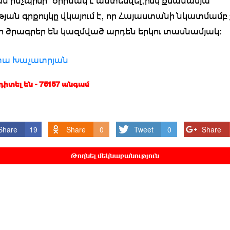
ան ինչպիսի՜ օրինակ է անտեսվել,իսկ քսանամյա
թյան գրքույկը վկայում է, որ Հայաստանի նկատմամբ
 ծրագրեր են կազմված արդեն երկու տասնամյակ:
տա Խաչատրյան
 դիտել են - 75157 անգամ
Share
19
Share
0
Tweet
0
Share
Թողնել մեկնաբանություն