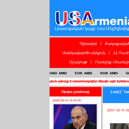
Լրատվական կայք՝ Լոս Անջելեսի
Գլխավոր
|
Քաղաքական
Մանկավարժի անկյուն
|
ՀՀ Ոստ
Մշակույթ
|
Ուտելիք-Մուտել
USD
AMD
EUR
AMD
RUB
AMD
G
քաղաքացիություն պետք է տրամադրվեր միայն այն երեխաներին, որո
Օրվա լրահոսը
Լավ է` Ն
2026-08-02 10:54:00
2017-10-11 1