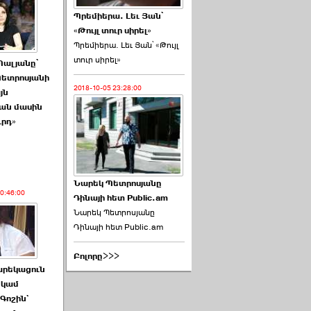
Պրեմիերա. Լեւ Յան՝
«Թույլ տուր սիրել»
Պրեմիերա. Լեւ Յան՝ «Թույլ
տուր սիրել»
Պալյանը՝
Պետրոսյանի
2018-10-05 23:28:00
յն
ան մասին
ւրդ»
Նարեկ Պետրոսյանը
10:46:00
Դինայի հետ Public.am
Նարեկ Պետրոսյանը
Դինայի հետ Public.am
Բոլորը>>>
արեկացուն
, կամ
Գոշին`