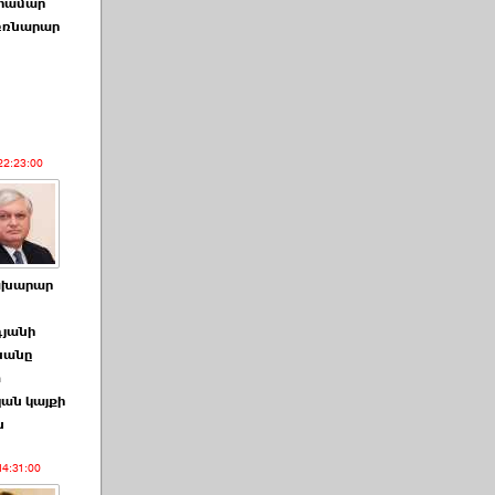
 համար
 բռնարար
22:23:00
ախարար
յանի
խանը
m
ան կայքի
ն
14:31:00