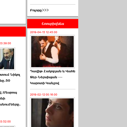
Բոլորը>>>
Շոուբիզնես
2019-04-15 12:45:00
23:39:00
Դավիթ Հակոբյան և Վահե
ստում Նիկոլ
Տեր-Ներսիսյան ---
նը.50
Կարոտի Կանչով
վ.Մեսրոպ
2019-02-12 00:16:00
անի
նումները.
13:52:00