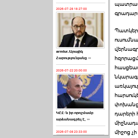
պատրաստ
2026-07-28 18:27:00
գրադար
Պատկերաց
ուսումն
վերնագր
armlur.Արայիկ
հզորացմ
Հարությունյանը ›››
հասցեատ
2026-07-22 20:00:00
նկարագ
առկայութ
հարսուկ
փոխանցվ
դարերի 
ԿԸՀ-ն իր որոշմամբ
արձանագրել է, ›››
միջնադա
միջոց չի
2026-07-08 23:33:00