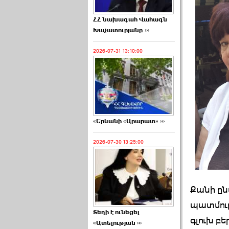
ՀՀ նախագահ Վահագն
Խաչատուրյանը ›››
2026-07-31 13:10:00
«Երևանի «Արարատ» ›››
2026-07-30 13:25:00
Քանի ըն
պատմութ
Տեղի է ունեցել
գլուխ բ
«Ատելության ›››