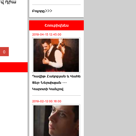
Եվ դրա
Բոլորը>>>
Շոուբիզնես
2019-04-15 12:45:00
0
Դավիթ Հակոբյան և Վահե
Տեր-Ներսիսյան ---
Կարոտի Կանչով
2019-02-12 00:16:00