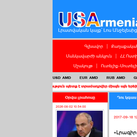
Լրատվական կայք՝ Լոս Անջելեսի
Գլխավոր
|
Քաղաքական
Մանկավարժի անկյուն
|
ՀՀ Ոստ
Մշակույթ
|
Ուտելիք-Մուտել
USD
AMD
EUR
AMD
RUB
AMD
G
ս քաղաքացիություն պետք է տրամադրվեր միայն այն երեխաներին, որ
Օրվա լրահոսը
Դու կգաս
2026-08-02 10:54:00
2017-09-18 1
«Լրագիր»