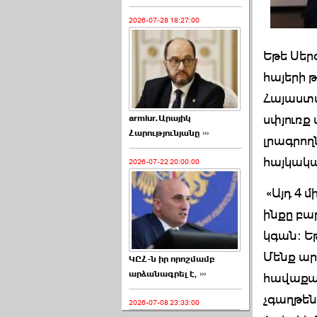
2026-07-28 18:27:00
Եթե Սեր
հայերի 
Հայաստա
սփյուռք
armlur.Արայիկ
Հարությունյանը ›››
լրագրող
հայկակա
2026-07-22 20:00:00
«Այդ 4 
ինքը բա
կգան: Եթ
Մենք ար
ԿԸՀ-ն իր որոշմամբ
արձանագրել է, ›››
հավաքար
չգաղթեն
2026-07-08 23:33:00