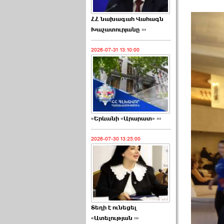
ՀՀ նախագահ Վահագն
Խաչատուրյանը ›››
2026-07-31 13:10:00
«Երևանի «Արարատ» ›››
2026-07-30 13:25:00
Տեղի է ունեցել
«Ատելության ›››