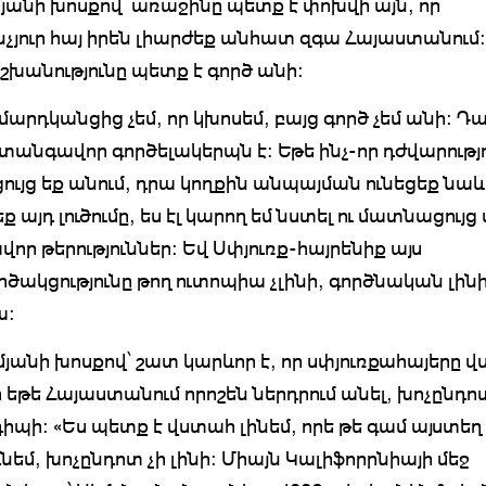
յանի խոսքով՝ առաջինը պետք է փոխվի այն, որ
նչյուր հայ իրեն լիարժեք անհատ զգա Հայաստանում
շխանությունը պետք է գործ անի:
մարդկանցից չեմ, որ կխոսեմ, բայց գործ չեմ անի: Դ
անգավոր գործելակերպն է: Եթե ինչ-որ դժվարությ
ւյց եք անում, դրա կողքին անպայման ունեցեք նաև լ
եք այդ լուծումը, ես էլ կարող եմ նստել ու մատնացույց
որ թերություններ: Եվ Սփյուռք-հայրենիք այս
ծակցությունը թող ուտոպիա չլինի, գործնական լինի
ա:
յանի խոսքով՝ շատ կարևոր է, որ սփյուռքահայերը 
որ եթե Հայաստանում որոշեն ներդրում անել, խոչընդ
իպի: «Ես պետք է վստահ լինեմ, որե թե գամ այստեղ 
նեմ, խոչընդոտ չի լինի: Միայն Կալիֆորրնիայի մեջ