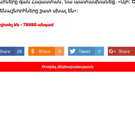
րները գան Հայաստան, նա պատասխանեց. «Այո: 
ենաշնորհները շատ սխալ են»:
 դիտել են - 79392 անգամ
Share
28
Share
0
Tweet
0
Share
Թողնել մեկնաբանություն