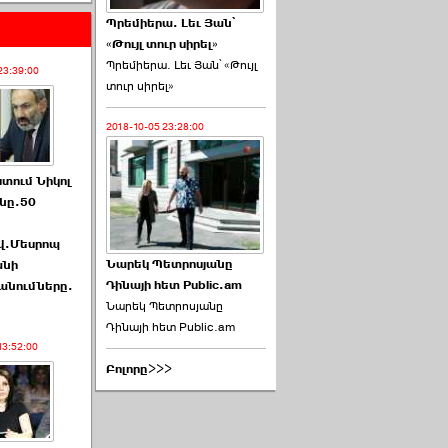
Պրեմիերա. Լեւ Յան՝
«Թույլ տուր սիրել»
Պրեմիերա. Լեւ Յան՝ «Թույլ
23:39:00
տուր սիրել»
2018-10-05 23:28:00
ստում Նիկոլ
նը.50
վ.Մեսրոպ
Նարեկ Պետրոսյանը
անի
Դինայի հետ Public.am
նումները.
Նարեկ Պետրոսյանը
Դինայի հետ Public.am
13:52:00
Բոլորը>>>