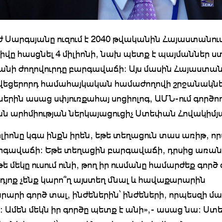
ժ Սարգսյանը ուզում է 2040 թվականին Հայաստանու
թիվը հասցնել 4 միլիոնի, նախ պետք է պայմաններ ստ
նի ժողովուրդը բարգավաճի: Այս մասին Հայաստան
 վեցերորդ համահայկական համաժողովի շրջանակնե
ներին ասաց սփյուռքահայ սոցիոլոգ, ԱՄՆ-ում գործո
ն արհմիության ներկայացուցիչ Ստեփան Հովակիմյ
միլիոնը կգա ինքն իրեն, եթե տեղացուն տաս առիթ, ո
րգավաճի: Եթե տեղացին բարգավաճի, դրսից առանց
ե մեկը ուսում ունի, թող իր ուսմանը համարժեք գործ
դյոք չենք կարո՞ղ այստեղ մնալ և հավաքարարին
արի գործ տալ, ինժեներին՝ ինժեների, որպեսզի մ
: Ամեն մեկն իր գործը պետք է անի»,- ասաց նա: Ս