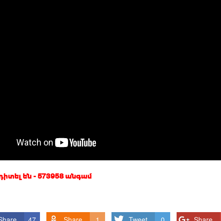
 դիտել են - 573958 անգամ
Share
47
Share
1
Tweet
0
Share