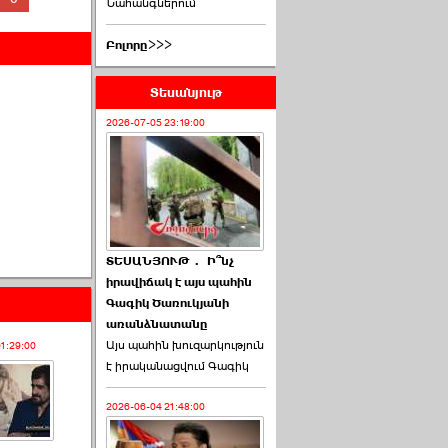
Նահանգներում
Բոլորը>>>
Տեսանյութ
2026-07-05 23:19:00
ՏԵՍԱՆՅՈՒԹ․ Ի՞նչ
իրավիճակ է այս պահին
Գագիկ Ծառուկյանի
առանձնատանը
Այս պահին խուզարկություն
01:29:00
է իրականացվում Գագիկ
2026-06-04 21:48:00