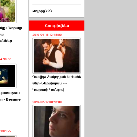
Բոլորը>>>
Շոուբիզնես
կը» Նորայր
րա
2019-04-15 12:45:00
աններ
14:38:00
Դավիթ Հակոբյան և Վահե
Տեր-Ներսիսյան ---
Կարոտի Կանչով
 կատարում
an - Besame
2019-02-12 00:16:00
01:54:00