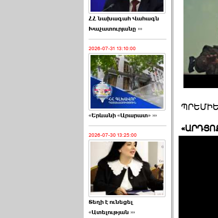
ՀՀ նախագահ Վահագն
Խաչատուրյանը ›››
2026-07-31 13:10:00
ՊՐԵՄԻԵ
«Երևանի «Արարատ» ›››
«ԱՐԴՅՈ
2026-07-30 13:25:00
Տեղի է ունեցել
«Ատելության ›››