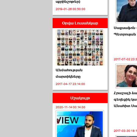
սքրինշոթեր)
2019-01-26 00:50:00
Օրվա Լուսանկար
ՈՒՂԻՂ․ ԱԺ-ն
Սաքսաֆոն-
Կառավարության ›››
Պետրոսյան
2026-07-01 00:52:00
2017-07-02 23:
Անմահության
մարտիկները
2017-04-17 23:14:00
ՍԴ-ն հուլիսի 1-ին
կհեռանա ›››
Հրաշալի ձա
Մշակույթ
գեղեցիկ կա
2026-07-01 00:08:00
Անահիտ Սա
2020-11-14 00:14:00
2017-03-30 18: