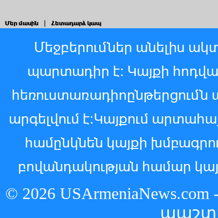
Մեր մասին
|
Հետադարձ կապ
Մեջբերումներ անելիս ակտ
պարտադիր է: Կայքի հոդվ
հեռուստառադիոընթերցումն 
արգելվում է:Կայքում արտահ
համընկնեն կայքի խմբագր
բովանդակության համար կայ
© 2026 USArmeniaNews.c
պաշտ