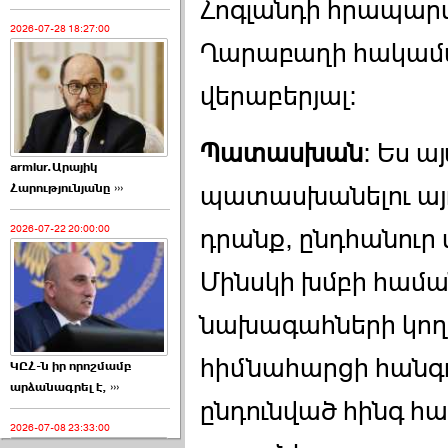
Հոգլանդի հրապար
2026-07-28 18:27:00
Ղարաբաղի հակամ
վերաբերյալ:
Պատասխան
: Ես ա
armlur.Արայիկ
Հարությունյանը ›››
պատասխանելու այդ 
2026-07-22 20:00:00
դրանք, ընդհանուր
Մինսկի խմբի համ
նախագահների կող
հիմնահարցի հանգո
ԿԸՀ-ն իր որոշմամբ
արձանագրել է, ›››
ընդունված հինգ հ
2026-07-08 23:33:00