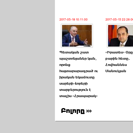
2017-05-19 10:11:00
2017-05-15 22:28:0
Պետական շատ
«Իրատես» Օրը
պաշտոնյաներ կան,
բարին հետը.
որոնց
Հովհաննես
հայտարարագրած ու
Մանուկյան
իրական եկամուտը
սարերի-ձորերի
տարբերություն է
տալիս «Հրապարակ»
Բոլորը ›››