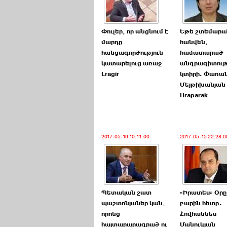
Փուլեր, որ անցնում է
Եթե շտեմարա
մարդը
հանվեն,
հանցագործություն
համատարած
կատարելուց առաջ
անգրագիտութ
Lragir
կտիրի. Փառա
Մեյթիխանյան
Hraparak
2017-05-19 10:11:00
2017-05-15 22:28:0
Պետական շատ
«Իրատես» Օրը
պաշտոնյաներ կան,
բարին հետը.
որոնց
Հովհաննես
հայտարարագրած ու
Մանուկյան