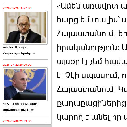
«Ամեն առավոտ ա
2026-07-28 18:27:00
հարց եմ տալիս՝ 
Հայաստանում, եր
իրականություն: Ա
armlur.Արայիկ
Հարությունյանը ›››
այսօր էլ չեմ հավ
2026-07-22 20:00:00
է: Չէի սպասում, 
Հայաստանում: Կար
քաղաքացիներիցս
ԿԸՀ-ն իր որոշմամբ
արձանագրել է, ›››
կարող է անել իր 
2026-07-08 23:33:00