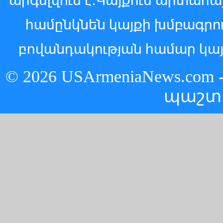
արգելվում է:Կայքում արտահ
համընկնեն կայքի խմբագր
բովանդակության համար կայ
© 2026 USArmeniaNews.c
պաշտ