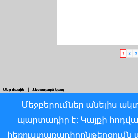
1
2
3
Մեր մասին
|
Հետադարձ կապ
Մեջբերումներ անելիս ակտ
պարտադիր է: Կայքի հոդվ
հեռուստառադիոընթերցումն 