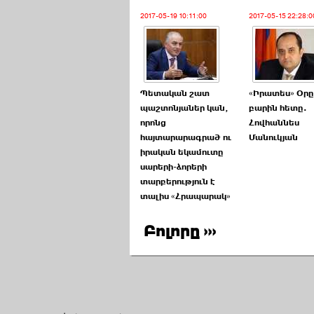
2017-05-19 10:11:00
2017-05-15 22:28:0
Պետական շատ
«Իրատես» Օրը
պաշտոնյաներ կան,
բարին հետը.
որոնց
Հովհաննես
հայտարարագրած ու
Մանուկյան
իրական եկամուտը
սարերի-ձորերի
տարբերություն է
տալիս «Հրապարակ»
Բոլորը ›››