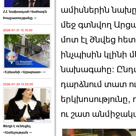
ամիսներին նախը
ՀՀ նախագահ Վահագն
Խաչատուրյանը ›››
մեջ գտնվող Արց
2026-07-31 13:10:00
մոտ էլ ծնվեց հետ
ինչպիսին կլինի 
նախագահը: Ընդա
«Երևանի «Արարատ» ›››
դարձնում տատ ու
2026-07-30 13:25:00
երկխոսությունը,
ու շատ անմիջակա
Տեղի է ունեցել
«Ատելության ›››