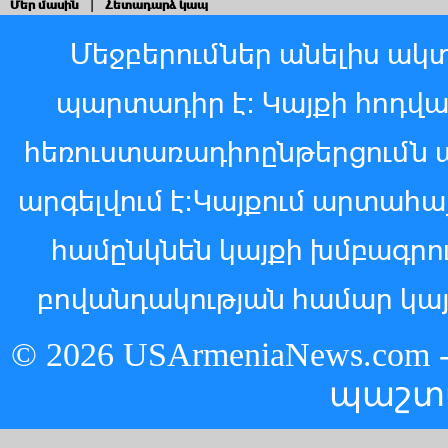
Մեր մասին
|
Հետադարձ կապ
Մեջբերումներ անելիս ակտ
պարտադիր է: Կայքի հոդվ
հեռուստառադիոընթերցումն 
արգելվում է:Կայքում արտահ
համընկնեն կայքի խմբագր
բովանդակության համար կայ
© 2026 USArmeniaNews.c
պաշտ