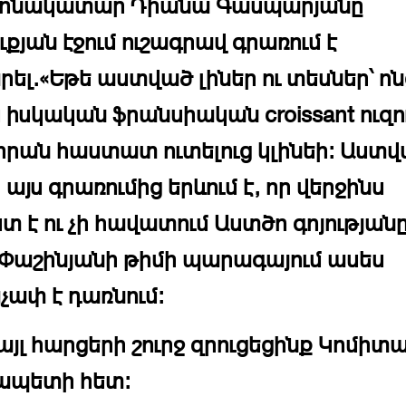
ոնակատար Դիանա Գասպարյանը
ւքյան էջում ուշագրավ գրառում է
ել.«Եթե աստված լիներ ու տեսներ՝ ոն
 իսկական ֆրանսիական croissant ուզու
իրան հաստատ ուտելուց կլինեի: Աստ
 այս գրառումից երևում է, որ վերջինս
տ է ու չի հավատում Աստծո գոյությանը
 Փաշինյանի թիմի պարագայում ասես
չափ է դառնում:
 այլ հարցերի շուրջ զրուցեցինք Կոմիտ
ապետի հետ: