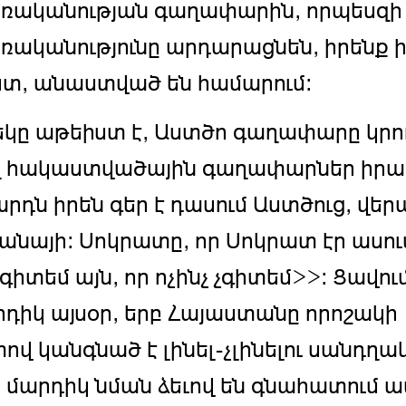
ռականության գաղափարին, որպեսզի 
ռականությունը արդարացնեն, իրենք 
տ, անաստված են համարում:
եկը աթեիստ է, Աստծո գաղափարը կրող
 հակաստվածային գաղափարներ իրաց
արդն իրեն գեր է դասում Աստծուց, վեր
անայի: Սոկրատը, որ Սոկրատ էր ասու
գիտեմ այն, որ ոչինչ չգիտեմ>>: Ցավում
րդիկ այսօր, երբ Հայաստանը որոշակի
ով կանգնած է լինել-չլինելու սանդղա
, մարդիկ նման ձեւով են գնահատում ա