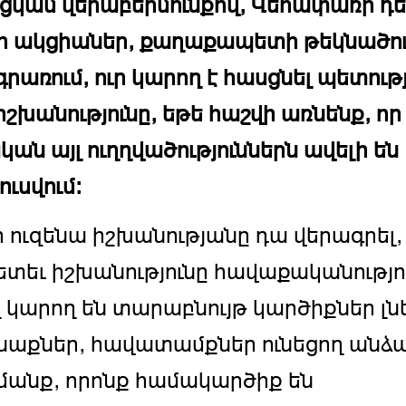
ցկամ վերաբերմունքով, Վեհափառի դե
ի ակցիաներ, քաղաքապետի թեկնածո
գրառում, ուր կարող է հասցնել պետությ
իշխանությունը, եթե հաշվի առնենք, որ
կան այլ ուղղվածություններն ավելի են
ւսվում:
էի ուզենա իշխանությանը դա վերագրել,
ետեւ իշխանությունը հավաքականությու
 կարող են տարաբնույթ կարծիքներ լնե
աքներ, հավատամքներ ունեցող անձա
մանք, որոնք համակարծիք են