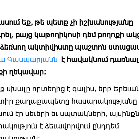
 ասում եք, թե պետք չի իշխանությանը
րել, բայց կաթողիկոսի դեմ բողոքի ա
ձեռնող ակտիվիստը պաշտոն ստացավ
ա Գասպարյանն
է հավակնում դառնալ 
ի ղեկավար:
ք սխալը որտեղից է գալիս, երբ Երեւա
նտիր քաղաքապետը հասարակությանը
ում էր սեւերի եւ սպտակների, այսինք
ակություն է ձեւավորվում ընդդեմ
ակության: