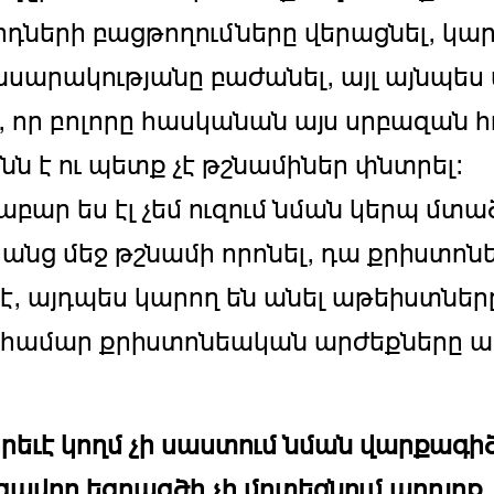
դների բացթողումները վերացնել, կա
ասարակությանը բաժանել, այլ այնպես
լ, որ բոլորը հասկանան այս սրբազան հ
ինն է ու պետք չէ թշնամիներ փնտրել:
աբար ես էլ չեմ ուզում նման կերպ մտա
անց մեջ թշնամի որոնել, դա քրիստոն
 չէ, այդպես կարող են անել աթեիստներ
 համար քրիստոնեական արժեքները ա
որեւէ կողմ չի սաստում նման վարքագի
ավոր եզրագծի չի մոտեցնում արդյոք,