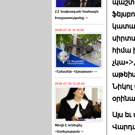
պաշտ
ՀՀ նախագահ Վահագն
ֆեյսբո
Խաչատուրյանը ›››
կատար
2026-07-31 13:10:00
սիրտս
հիմա 
չկա»>,
«Երևանի «Արարատ» ›››
աթեիս
2026-07-30 13:25:00
Նիկոլ
օրինա
Այս եւ
Վարդ
Տեղի է ունեցել
«Ատելության ›››