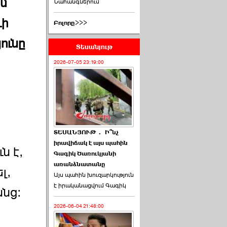
մ
Նահանգներում
ւի
Բոլորը>>>
ունը
Տեսանյութ
2026-07-05 23:19:00
ՏԵՍԱՆՅՈՒԹ․ Ի՞նչ
իրավիճակ է այս պահին
ն է,
Գագիկ Ծառուկյանի
առանձնատանը
լ,
Այս պահին խուզարկություն
է իրականացվում Գագիկ
նց:
2026-06-04 21:48:00