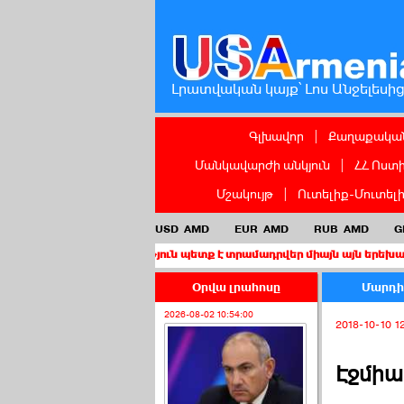
Լրատվական կայք՝ Լոս Անջելեսի
Գլխավոր
|
Քաղաքական
Մանկավարժի անկյուն
|
ՀՀ Ոստ
Մշակույթ
|
Ուտելիք-Մուտել
USD
AMD
EUR
AMD
RUB
AMD
G
քաղաքացիություն պետք է տրամադրվեր միայն այն երեխաներին, որոն
Օրվա լրահոսը
Մարդիկ
2026-08-02 10:54:00
2018-10-10 1
Էջմի