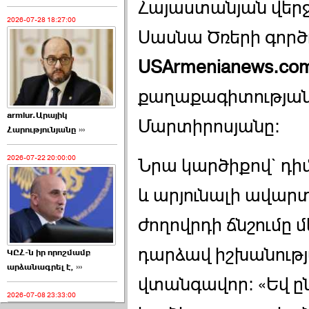
Հայաստանյան վերջի
2026-07-28 18:27:00
Սասնա Ծռերի գործո
USArmenianews.co
քաղաքագիտության
armlur.Արայիկ
Մարտիրոսյանը:
Հարությունյանը ›››
2026-07-22 20:00:00
Նրա կարծիքով` դիմ
և արյունալի ավարտ
ժողովրդի ճնշումը 
դարձավ իշխանութ
ԿԸՀ-ն իր որոշմամբ
արձանագրել է, ›››
վտանգավոր: «Եվ ը
2026-07-08 23:33:00