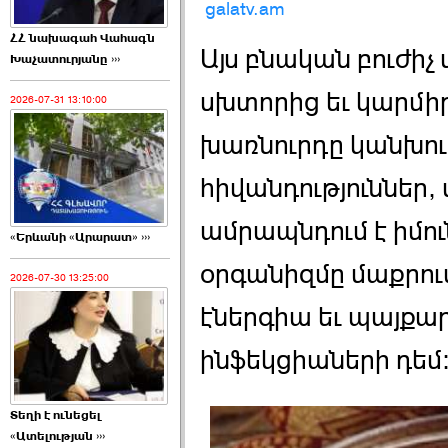
galatv.am
ՀՀ նախագահ Վահագն
Այս բնական բուժիչ
Խաչատուրյանը ›››
սխտորից եւ կարմի
2026-07-31 13:10:00
խառնուրդը կանխում
հիվանդություններ, 
ամրապնդում է իմո
«Երևանի «Արարատ» ›››
օրգանիզմը մաքրում
2026-07-30 13:25:00
էներգիա եւ պայքար
ինֆեկցիաների դեմ
Տեղի է ունեցել
«Ատելության ›››