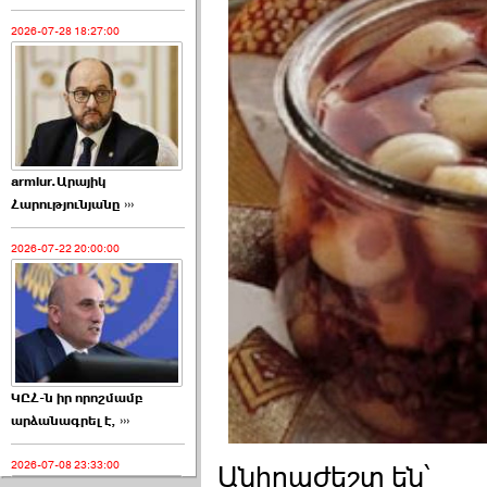
2026-07-28 18:27:00
armlur.Արայիկ
Հարությունյանը ›››
2026-07-22 20:00:00
ԿԸՀ-ն իր որոշմամբ
արձանագրել է, ›››
2026-07-08 23:33:00
Անհրաժեշտ են՝