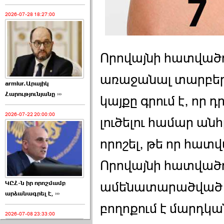
2026-07-28 18:27:00
Որովայնի հատվածո
առաջանալ տարբեր
armlur.Արայիկ
Հարությունյանը ›››
կայքը գրում է, որ
2026-07-22 20:00:00
լուծելու համար ա
որոշել, թե որ հատվ
Որովայնի հատվածո
ԿԸՀ-ն իր որոշմամբ
ամենատարածված խ
արձանագրել է, ›››
բողոքում է մարդկա
2026-07-08 23:33:00