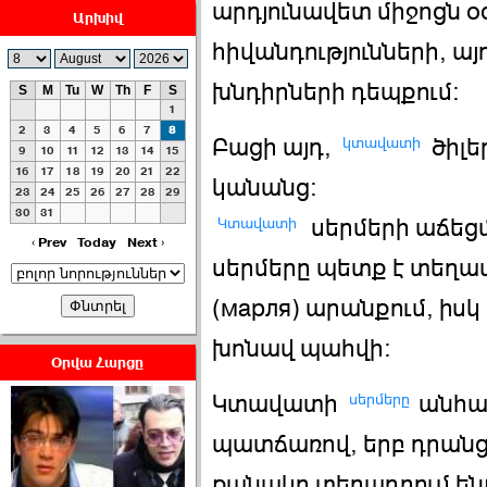
արդյունավետ միջոցն օ
Արխիվ
հիվանդությունների, այ
խնդիրների դեպքում:
S
M
Tu
W
Th
F
S
1
ՀԱՅԱՊԱՀՊԱՆՈՒԹԻՒՆ՝
2
3
4
5
6
7
8
կտավատի
Բացի այդ,
ծիլե
ՀԱՒԱՏՔԻ ԵՒ
9
10
11
12
13
14
15
16
17
18
19
20
21
22
ԿՐԹՈՒԹԵԱՆ
կանանց:
23
24
25
26
27
28
29
ՃԱՆԱՊԱՐՀՈՎ ›››
30
31
Կտավատի
սերմերի աճեց
2026-07-06 06:50:00
‹ Prev
Today
Next ›
սերմերը պետք է տեղավ
(марля) արանքում, իս
խոնավ պահվի:
Օրվա Հարցը
Ամենաշատը էսօրվանից
սերմերը
Կտավատի
անհա
էի վախենում.Նիկոլայ
Եղիազարյան ›››
պատճառով, երբ դրանցի
քանակը տեղադրում ենք
2026-07-05 23:19:00