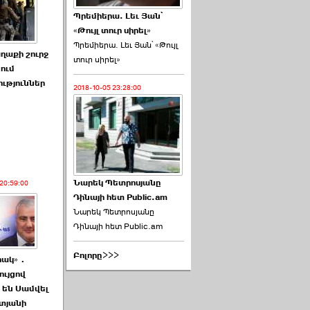
Պրեմիերա. Լեւ Յան՝
«Թույլ տուր սիրել»
Պրեմիերա. Լեւ Յան՝ «Թույլ
ղաքի շուրջ
տուր սիրել»
ում
ւթյուններ
2018-10-05 23:28:00
Նարեկ Պետրոսյանը
20:59:00
Դինայի հետ Public.am
Նարեկ Պետրոսյանը
Դինայի հետ Public.am
Բոլորը>>>
րակ»․
ույցով
 են Սամվել
տյանի