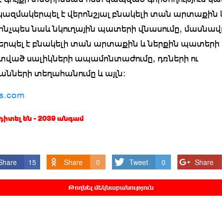
կազմակերպել է վերոնշյալ բնակելի տան արտաքին 
 ինչպես նաև նկուղային պատերի վնասումը, մասնա
րպել է բնակելի տան արտաքին և ներքին պատերի
ված սալիկների ապամոնտաժումը, դռների ու
նների տեղահանումը և այլն:
s.com
 դիտել են - 2039 անգամ
Share
15
Share
0
Tweet
0
Share
Թողնել մեկնաբանություն