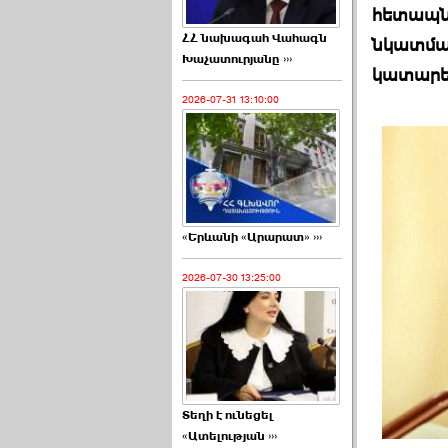
հետապնդ
ՀՀ նախագահ Վահագն
նկատմամ
Խաչատուրյանը ›››
կատարել
2026-07-31 13:10:00
«Երևանի «Արարատ» ›››
2026-07-30 13:25:00
Տեղի է ունեցել
«Ատելության ›››