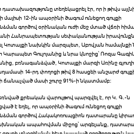
 դատախազությունը տեղեկացրել էր, որ ի թիվս այլնի
 մայիսի 12-ին ապօրինի ծագում ունեցող գույքի
ձման գործով օրինական ուժի մեջ մտած վճռի հիմ
նի Հանրապետության սեփականության իրավունքն
լ Կոտայքի նախկին մարզպետ, Աբովյան համայնքի
 Կարապետ Գուլոյանից և նրա կնոջից՝ Ռոզա Գագի
անից, բռնագանձված, Կոտայքի մարզի Առինջ գյուղի
ղամասի 14-րդ փողոցի թիվ 8 հասցեի անշարժ գույք
 ճանաչված մասի շուրջ 91%-ի նկատմամբ:
նված քրեական վարույթով պարզվել է, որ Կ. Գ.-ն
ած է եղել, որ ապօրինի ծագում ունեցող գույքի
ձման գործով Հակակոռուպցիոն դատարանը կիրառ
նախնական ապահովման միջոց՝ արգելանք, դատար
 է գույքի տնօրինման հետ կապված գործողություն կ