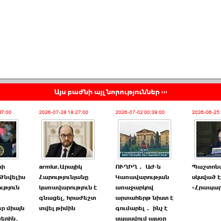
Այս բաժնի այլ նորություններ ›››
37:00
2026-07-28 18:27:00
2026-07-02 00:39:00
2026-06-25 
փի
armlur.Արայիկ
ՈՒՂԻՂ․ ԱԺ-ն
Պաշտոն
ծնվելիս
Հարությունյանը
Կառավարության
սկսված է
ւթյուն
կառավարություն է
առաջարկով
«Հրապա
գնացել, հրաժեշտ
արտահերթ նիստ է
ր միայն
տվել թիմին
գումարել․ ինչ է
երին,
սպասվում այսօր