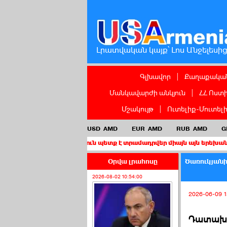
Լրատվական կայք՝ Լոս Անջելեսի
Գլխավոր
|
Քաղաքական
Մանկավարժի անկյուն
|
ՀՀ Ոստ
Մշակույթ
|
Ուտելիք-Մուտել
USD
AMD
EUR
AMD
RUB
AMD
G
ղաքացիություն պետք է տրամադրվեր միայն այն երեխաներին, որոնց 
Օրվա լրահոսը
Ծառուկյանի
2026-08-02 10:54:00
2026-06-09 1
Դատախազ