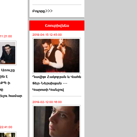
Բոլորը>>>
Շոուբիզնես
2019-04-15 12:45:00
11:21:00
. Առուշը
ին է
Դավիթ Հակոբյան և Վահե
 ՔՊ-ի
Տեր-Ներսիսյան ---
րը
Կարոտի Կանչով
ելու համար
2019-02-12 00:16:00
22:41:00