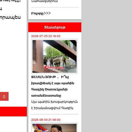
Նահանգներում
և
Բոլորը>>>
վորապես
Տեսանյութ
2026-07-05 23:19:00
ՏԵՍԱՆՅՈՒԹ․ Ի՞նչ
իրավիճակ է այս պահին
Գագիկ Ծառուկյանի
առանձնատանը
0
Այս պահին խուզարկություն
է իրականացվում Գագիկ
2026-06-04 21:48:00