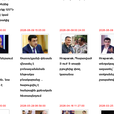
ներից
եկը ԱՄՆ
է կամ
նակիչ
00:00
2026-06-09 15:05:00
2026-06-09 00:24:00
2026-06-08 
 ներսում
Ծառուկյանի փեսան
Hraparak.Պարտված
Hraparak
վնասել է
3 ուժ 5 տարի
տեղակալ
բռնագանձման
բյուջեից փող
ազատել`
ենթակա
կստանա
տոկոսնե
ին. նա
բնակարանը․
չապահով
 է
հարուցվել է
հանրային քրեական
հետապնդում
20:00
2026-05-28 06:58:00
2026-04-16 11:27:00
2026-03-25 