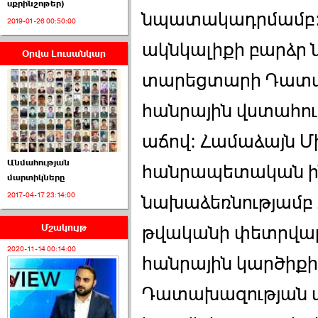
սքրինշոթեր)
նպատակադրմամբ:Ո
2019-01-26 00:50:00
ակնկալիքի բարձր ն
Օրվա Լուսանկար
ՈՒՂԻՂ․ ԱԺ-ն
Կառավարության ›››
տարեցտարի Դատա
2026-07-01 00:52:00
հանրային վստահու
աճով: Համաձայն Մ
Անմահության
հանրապետական ի
մարտիկները
2017-04-17 23:14:00
նախաձեռնությամբ 
ՍԴ-ն հուլիսի 1-ին
կհեռանա ›››
Մշակույթ
թվականի փետրվա
2026-07-01 00:08:00
2020-11-14 00:14:00
հանրային կարծիքի 
Դատախազության ա