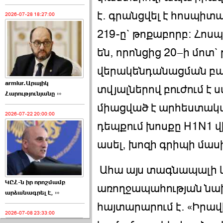
է. գրանցվել է հոսպիտ
2026-07-28 18:27:00
219-ը` թոքաբորբ: Հոս
են, որոնցից 20–ի մոտ
վերակենդանացման բա
armlur.Արայիկ
տվյալներով բուժում է 
Հարությունյանը ›››
միացված է արհեստակա
2026-07-22 20:00:00
դեպքում խոսքը H1N1 վի
ասել, խոզի գրիպի մասի
Ահա այս տագնապալի կ
ԿԸՀ-ն իր որոշմամբ
առողջապահության նա
արձանագրել է, ›››
հայտարարում է. «Իրավ
2026-07-08 23:33:00