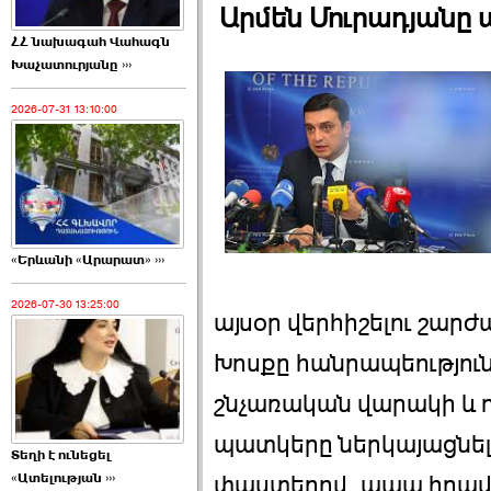
Արմեն Մուրադյանը 
ՀՀ նախագահ Վահագն
Խաչատուրյանը ›››
2026-07-31 13:10:00
«Երևանի «Արարատ» ›››
2026-07-30 13:25:00
այսօր վերհիշելու շարժ
Խոսքը հանրապեություն
շնչառական վարակի և 
պատկերը ներկայացնելու
Տեղի է ունեցել
«Ատելության ›››
փաստերով, ապա իրավ