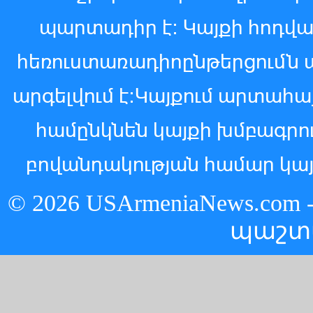
պարտադիր է: Կայքի հոդվ
հեռուստառադիոընթերցումն 
արգելվում է:Կայքում արտահ
համընկնեն կայքի խմբագր
բովանդակության համար կայ
© 2026 USArmeniaNews.c
պաշտ