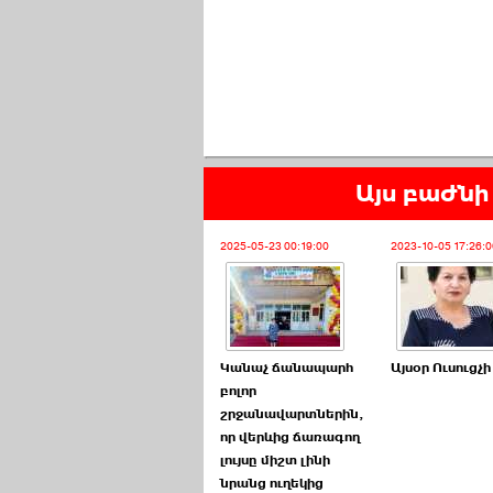
Այս բաժնի 
2025-05-23 00:19:00
2023-10-05 17:26:0
Կանաչ ճանապարհ
Այսօր Ուսուցչի
բոլոր
շրջանավարտներին,
որ վերևից ճառագող
լույսը միշտ լինի
նրանց ուղեկից