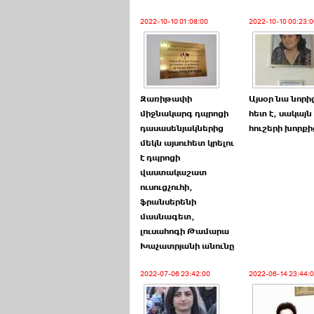
2022-10-10 01:08:00
2022-10-10 00:23:0
Զառիթափի
Այսօր նա նորի
միջնակարգ դպրոցի
հետ է, սակայն
դասասենյակներից
հուշերի խորքի
մեկն այսուհետ կրելու
է դպրոցի
վաստակաշատ
ուսուցչուհի,
ֆրանսերենի
մասնագետ,
լուսահոգի Թամարա
Խաչատրյանի անունը
2022-07-06 23:42:00
2022-06-14 23:44: