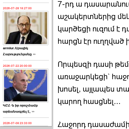
7-րդ ա դասարանու
2026-07-28 18:27:00
աշակերտներից մեկ
կարծեցի ուզում է 
հարցն էր ուղղված ի
armlur.Արայիկ
Հարությունյանը ›››
Որպեսզի դասի թեմա
2026-07-22 20:00:00
առաջարկեցի` հաջ
խոսել, այլապես տա
կարող հասցնել...
ԿԸՀ-ն իր որոշմամբ
արձանագրել է, ›››
Հաջորդ դասաժամին
2026-07-08 23:33:00