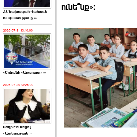
ունե՞նք»։
ՀՀ նախագահ Վահագն
Խաչատուրյանը ›››
2026-07-31 13:10:00
«Երևանի «Արարատ» ›››
2026-07-30 13:25:00
Տեղի է ունեցել
«Ատելության ›››