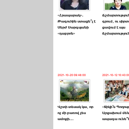
«Հրապարակ».
Ճշմարտությու
Թագուհին ստացե՞լ է
գրում, ու սիրտ
Սերժ Սարգսյանի
ցավում է այս
«դաբրոն»
ճշմարտություն
2021-10-20 09:48:00
2021-10-12 10:43:0
Վշտի տեսակ կա, որ
«Տիկի՛ն Պողոս
ոչ մի բառով չես
Արցախում մե
ամոքի...
ապագա ունե՞