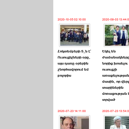
2020-10-05 02:10:00
2020-09-03 13:44:
Հոկտեմբերի 5_ն է`
Եկել են
Ուսուցիչների օրը,
ժամանակներ
այս դառը օրերին
նորից խոսելու
շնորհավորում եմ
ուսուցչի
բոլորիս
առաքելությա
մասին, որ վեր
տարիներին
մոռացության 
տրված
2020-07-23 14:11:00
2020-07-23 13:54: