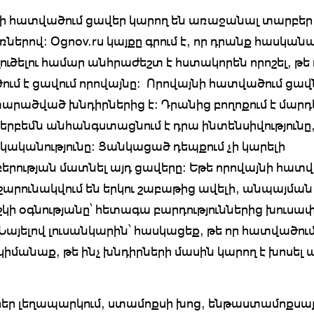
ի հատվածում ցավեր կարող են առաջանալ տարբեր
երով։ Ognov.ru կայքը գրում է, որ դրանք հասկանա
լուծելու համար անհրաժեշտ է հստակորեն որոշել, թե 
ւմ է ցավում որովայնը։ Որովայնի հատվածում ցավ
րածված խնդիրներից է։ Դրանից բողոքում է մարդ
 երբեմն անհանգստացնում է դրա ինտենսիվությունը,
կականությունը։ Ցանկացած դեպքում չի կարելի
րության մատնել այդ ցավերը։ Եթե որովայնի հատվ
շարունակվում են երկու շաբաթից ավելի, անպայման
ժշկի օգնությանը՝ հետագա բարդություններից խուսափ
Նայելով լուսանկարին՝ հասկացեք, թե որ հատվածում
 կիմանաք, թե ինչ խնդիրների մասին կարող է խոսել 
եր լեղապարկում, ստամոքսի խոց, ենթաստամոքսա