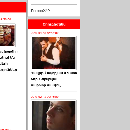
Բոլորը>>>
14:56:00
Շոուբիզնես
2019-04-15 12:45:00
եւ կարմիր
ւժում են
վելի
թյուններ
Դավիթ Հակոբյան և Վահե
Տեր-Ներսիսյան ---
Կարոտի Կանչով
2019-02-12 00:16:00