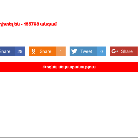
 դիտել են - 165798 անգամ
Share
29
Share
1
Tweet
0
Share
Թողնել մեկնաբանություն