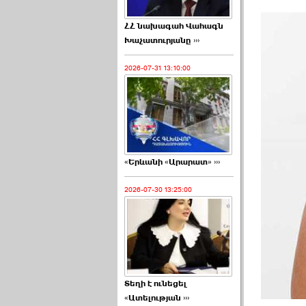
ՀՀ նախագահ Վահագն
Խաչատուրյանը ›››
2026-07-31 13:10:00
«Երևանի «Արարատ» ›››
2026-07-30 13:25:00
Տեղի է ունեցել
«Ատելության ›››