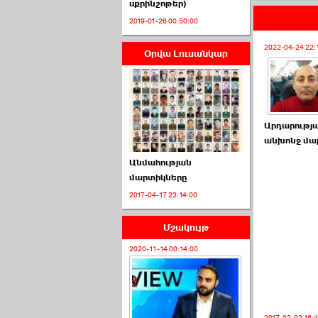
սքրինշոթեր)
2019-01-26 00:50:00
2022-04-24 22:
Օրվա Լուսանկար
ՈՒՂԻՂ․ ԱԺ-ն
Կառավարության ›››
2026-07-01 00:52:00
Արդարությ
անխոնջ մա
Անմահության
մարտիկները
2017-04-17 23:14:00
ՍԴ-ն հուլիսի 1-ին
կհեռանա ›››
Մշակույթ
2026-07-01 00:08:00
2020-11-14 00:14:00