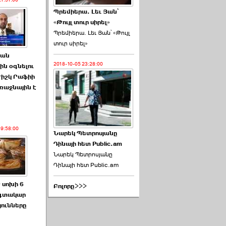
21:51:00
Պրեմիերա. Լեւ Յան՝
«Թույլ տուր սիրել»
Պրեմիերա. Լեւ Յան՝ «Թույլ
տուր սիրել»
ան
2018-10-05 23:28:00
ին օգնելու
ժիշկ Րաֆիի
ռաջնային է
19:58:00
Նարեկ Պետրոսյանը
Դինայի հետ Public.am
Նարեկ Պետրոսյանը
Դինայի հետ Public.am
 սոխի 6
Բոլորը>>>
գտակար
յունները