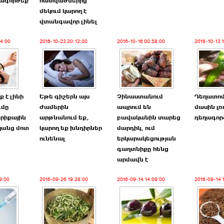
տագործեք
հատվածներից
մեկում կարող է
վտանգավոր լինել
54:00
2016-10-23 20:12:00
2016-10-16 00:58:00
2016-10-13 
 է լինի
Եթե գիշերն այս
Չինաստանում
Դեղատոմ
ւմը
ժամերին
ապրում են
մասին լռ
րիքային
արթնանում եք,
բավականին տարեց
դեղագոր
կանց մոտ
կարող եք խնդիրներ
մարդիկ, ում
ունենալ
երկարակեցության
գաղտնիքը հենց
արմավն է
9:00
2016-09-26 19:28:00
2016-09-14 14:09:00
2016-09-14 