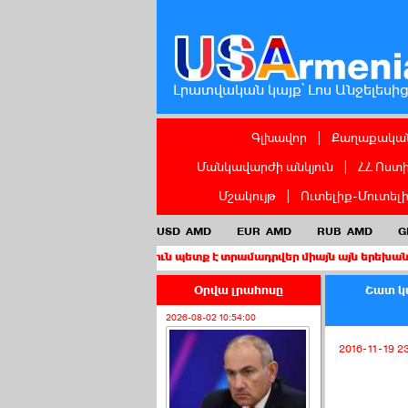
Լրատվական կայք՝ Լոս Անջելեսի
Գլխավոր
|
Քաղաքական
Մանկավարժի անկյուն
|
ՀՀ Ոստ
Մշակույթ
|
Ուտելիք-Մուտել
USD
AMD
EUR
AMD
RUB
AMD
G
աղաքացիություն պետք է տրամադրվեր միայն այն երեխաներին, որոնց
Օրվա լրահոսը
Շատ կա
2026-08-02 10:54:00
2016-11-19 2