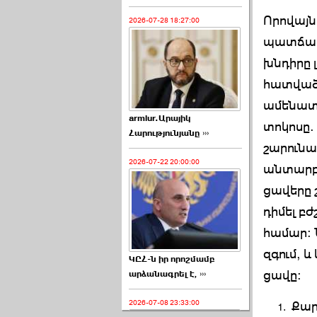
Որովայն
2026-07-28 18:27:00
պատճառն
խնդիրը 
հատվածո
ամենատա
armlur.Արայիկ
տոկոսը.
Հարությունյանը ›››
շարունա
2026-07-22 20:00:00
անտարբե
ցավերը 
դիմել բ
համար։ 
զգում, և
ԿԸՀ-ն իր որոշմամբ
ցավը։
արձանագրել է, ›››
2026-07-08 23:33:00
Քար