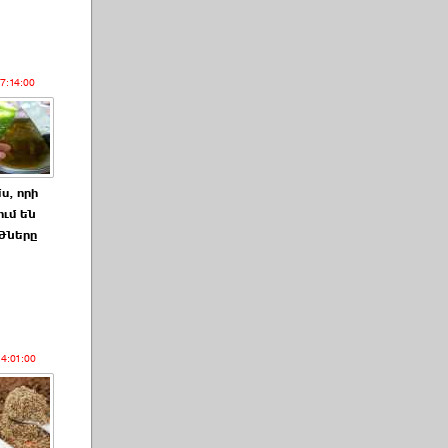
17:14:00
ս, որի
ում են
ծները
14:01:00