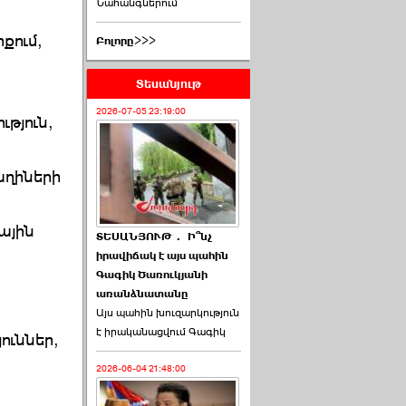
Նահանգներում
քում,
Բոլորը>>>
Տեսանյութ
2026-07-05 23:19:00
ւթյուն,
աղիների
ային
ՏԵՍԱՆՅՈՒԹ․ Ի՞նչ
իրավիճակ է այս պահին
Գագիկ Ծառուկյանի
առանձնատանը
Այս պահին խուզարկություն
է իրականացվում Գագիկ
ուններ,
2026-06-04 21:48:00