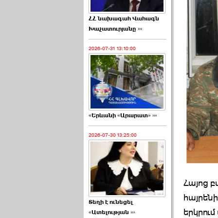
ՀՀ նախագահ Վահագն
Խաչատուրյանը ›››
2026-07-31 13:10:00
«Երևանի «Արարատ» ›››
2026-07-30 13:25:00
Հայոց բ
հայրենի
Տեղի է ունեցել
երկրու
«Ատելության ›››