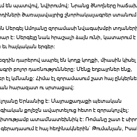
մ են պատվով, նվիրումով: Նրանց ծնողները հաճախ
որդիների ծառայավայրից շնորհակալագրեր ստանում
ն Սերգեյ Ամոյանը զորամասի նվագախմբի տղաների
ար է: Սերգեյը նաև հրաշալի ձայն ունի, կատարում է
 եւ հայկական երգեր:
 եզդին դարերով ապրել են կողք կողքի, միասին կիսել
րի բոլոր դառնությունները: Մենք եղբայրներ ենք,
ր էլ կմնանք: Հիմա էլ զորամասում շատ հայ ընկերներ
ման հարազատ ու սրտացավ:
լոյանը Երևանից է: Մայրաքաղաքի պետական
գիական քոլեջն ավարտելուց հետո է զորակոչվել:
տությամբ ատամնատեխնիկ է: Ռոմանը շատ է սիրո
 գերադասում է հայ հեղինակներին` Թումանյան, Իս