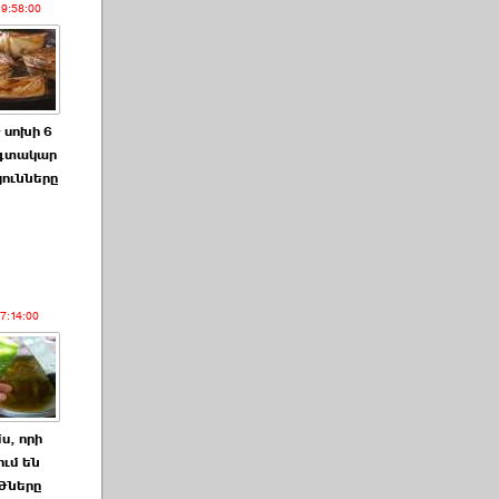
19:58:00
 սոխի 6
գտակար
յունները
17:14:00
ս, որի
ում են
ծները