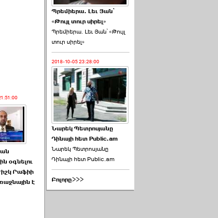
Պրեմիերա. Լեւ Յան՝
«Թույլ տուր սիրել»
Պրեմիերա. Լեւ Յան՝ «Թույլ
տուր սիրել»
2018-10-05 23:28:00
21:51:00
Նարեկ Պետրոսյանը
Դինայի հետ Public.am
Նարեկ Պետրոսյանը
ան
Դինայի հետ Public.am
ին օգնելու
ժիշկ Րաֆիի
Բոլորը>>>
ռաջնային է