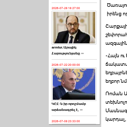
Ծառայու
2026-07-28 18:27:00
իրենց 
Շարքայի
շեփորահ
ազգային
armlur.Արայիկ
Հարությունյանը ›››
-Հայն ու
ճակատագ
2026-07-22 20:00:00
եղբայրնե
եղբոր ն
Ռոման Ա
տեխնոլո
ԿԸՀ-ն իր որոշմամբ
Մասնագի
արձանագրել է, ›››
կարդալ,
2026-07-08 23:33:00