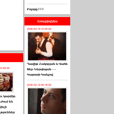
Բոլորը>>>
Շոուբիզնես
2019-04-15 12:45:00
Դավիթ Հակոբյան և Վահե
14:56:00
Տեր-Ներսիսյան ---
Կարոտի Կանչով
2019-02-12 00:16:00
եւ կարմիր
ւժում են
վելի
թյուններ