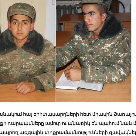
անակում հայ երիտասարդների հետ միասին ծառայում
քի դարպասները ամուր ու անառիկ են պահում նաև 
մ ապրող ազգային փոքրամասնությունների զավակնե