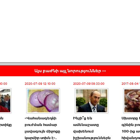
Այս բաժնի այլ նորություններ ›››
10:00
2020-07-09 12:10:00
2020-07-09 09:33:00
2017-08-04 
ան
«Վահանագեղձի
Ինչի՞ց են
Սխտորը 
րտիկը
բուժման համար
ամենաշատը
գինին բո
լավագույն միջոցը
վախենում
100-ից ա
կարմիր սոխն է».
իշխանություններն
հիվանդու