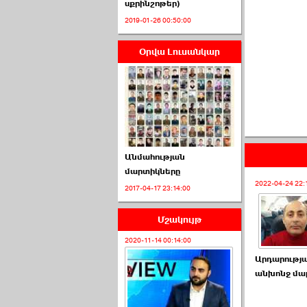
սքրինշոթեր)
2019-01-26 00:50:00
Օրվա Լուսանկար
ՈՒՂԻՂ․ ԱԺ-ն
Կառավարության ›››
2026-07-01 00:52:00
Անմահության
մարտիկները
2022-04-24 22:
2017-04-17 23:14:00
ՍԴ-ն հուլիսի 1-ին
կհեռանա ›››
Մշակույթ
2026-07-01 00:08:00
2020-11-14 00:14:00
Արդարությ
անխոնջ մա