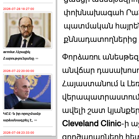
2026-07-28 18:27:00
փոխնախագահ Րաֆ
պատմական հայրեն
քննադատողներից չ
armlur.Արայիկ
Փորձառու անեսթեզի
Հարությունյանը ›››
անվճար դասախոսու
2026-07-22 20:00:00
Հայաստանում և Լե
վերապատրաստում հ
ավելի շատ կյանքեր
ԿԸՀ-ն իր որոշմամբ
արձանագրել է, ›››
Cleveland Clinic
-ի 
2026-07-08 23:33:00
գործարարների հետ