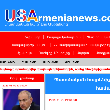
Լրատվական կայք՝ Լոս Անջելեսից
Գլխավոր
|
Քաղաքականություն
|
Պաշտոնական
Մանկավարժի անկյուն
|
ՀՀ Ոստիկանական Համակարգի Ի
Մշակույթ
|
Ուտելիք-Մուտելիք
|
Սպորտ
|
Առողջապ
USD
AMD
EUR
AMD
RUB
AMD
GEL
AMD
րամադրվեր միայն այն երեխաներին, որոնց ծնողներից առնվազն մեկը
Օրվա լրահոսը
Պատմական հայրենիքի
2026-08-02 10:54:00
համա
2016-11-29 21:51:00