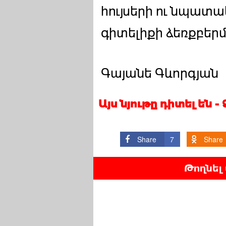
հույսերի ու նպատ
գիտելիքի ձեռքբե
Գայանե Գևորգյան
Այս նյութը դիտել են -
Share
7
Share
Թողնել