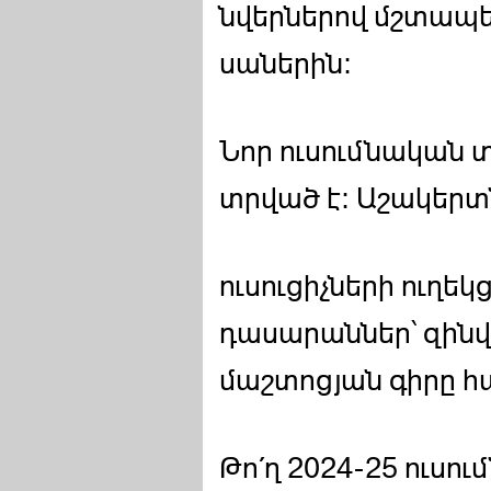
նվերներով մշտապե
սաներին։
Նոր ուսումնական 
տրված է: Աշակերտ
ուսուցիչների ուղե
դասարաններ՝ զինվե
մաշտոցյան գիրը հ
Թո΄ղ 2024-25 ուսո