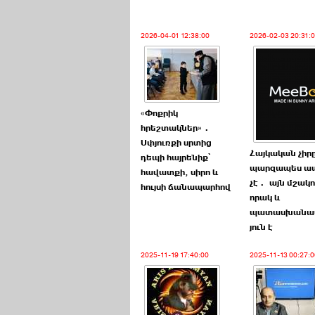
2026-04-01 12:38:00
2026-02-03 20:31:
«Փոքրիկ
հրեշտակներ»․
Սփյուռքի սրտից
Հայկական չիր
դեպի հայրենիք՝
պարզապես ա
հավատքի, սիրո և
չէ․ այն մշակո
հույսի ճանապարհով
որակ և
պատասխանա
յուն է
2025-11-19 17:40:00
2025-11-13 00:27:0