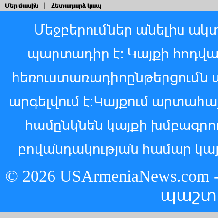
Մեր մասին
|
Հետադարձ կապ
Մեջբերումներ անելիս ակտ
պարտադիր է: Կայքի հոդվ
հեռուստառադիոընթերցումն 
արգելվում է:Կայքում արտահ
համընկնեն կայքի խմբագր
բովանդակության համար կայ
© 2026 USArmeniaNews.c
պաշտ