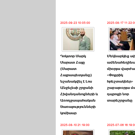
2025-09-23 10:05:00
2025-08-17 11:22:0
Դոկտոր Մարկ
Մեկնարկեց սփ
Մարատ Հայը
ամենահեղինա
(Մարատ
միօրյա վարժա
Հայրապետյանը)
«Փոքրիկ
նշանակվել է Լոս
հրեշտակներ»
Անջելեսի շրջանի
շաբաթօրյա մա
Հիվանդանոցների և
դպրոցի նոր
Առողջապահական
տարեշրջանը
Ծառայությունների
կոմիսար
2025-08-10 21:19:00
2025-07-06 16:19:0