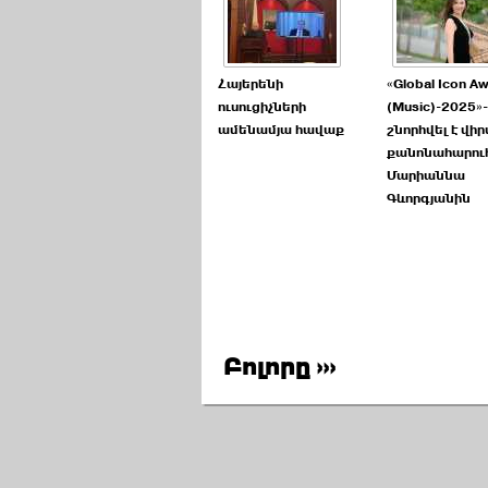
Հայերենի
«Global Icon A
ուսուցիչների
(Music)-2025»
ամենամյա հավաք
շնորհվել է վի
քանոնահարու
Մարիաննա
Գևորգյանին
Բոլորը ›››