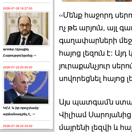
2026-07-28 18:27:00
‹‹Մենք հաջորդ սեր
ոչ թե արյուն, այլ 
գաղափարների մեջ
armlur.Արայիկ
հայոց լեզուն է։ Այ
Հարությունյանը ›››
յուրաքանչյուր սեր
2026-07-22 20:00:00
սովորեցնել հայոց լե
Այս պատգամն ստաց
ԿԸՀ-ն իր որոշմամբ
Վիլիամ Սարոյանից,
արձանագրել է, ›››
մայրենի լեզվի և հա
2026-07-08 23:33:00