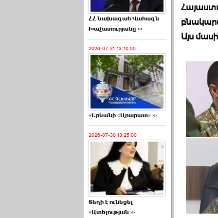
Հայաստա
ՀՀ նախագահ Վահագն
բնակարա
Խաչատուրյանը ›››
Այս մաս
2026-07-31 13:10:00
«Երևանի «Արարատ» ›››
2026-07-30 13:25:00
Տեղի է ունեցել
«Ատելության ›››