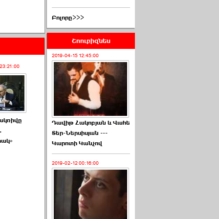
Բոլորը>>>
Շոուբիզնես
2019-04-15 12:45:00
23:21:00
ակռիվը
Դավիթ Հակոբյան և Վահե
.
Տեր-Ներսիսյան ---
րակ»
Կարոտի Կանչով
2019-02-12 00:16:00