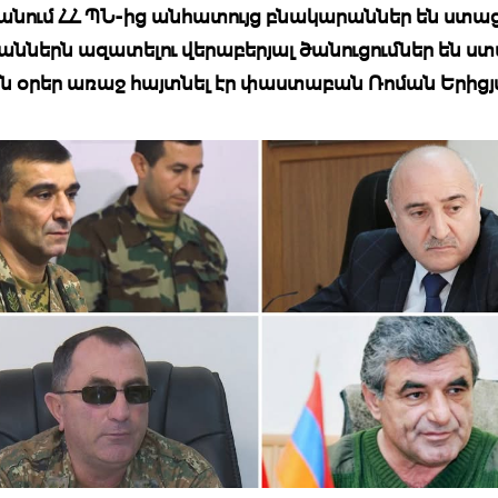
նում ՀՀ ՊՆ-ից անհատույց բնակարաններ են ստաց
ններն ազատելու վերաբերյալ ծանուցումներ են ստ
ին օրեր առաջ հայտնել էր փաստաբան Ռոման Երիցյ