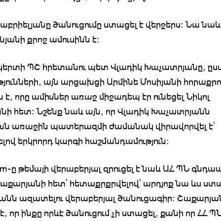
Գաբրիելյանը ծանուցումը ստացել է վերջերս։ Նա նաև
նյանի քրոջ ամուսինն է։
երտի ՊՇ հրետանու պետ Վլադիկ Խաչատրյանը, ըս
թյունների, այն արցախցի Արմինե Մոսիյանի հորաքր
 է, որը ամիսներ առաջ միջադեպ էր ունեցել Նիկոլ
նի հետ։ Նշենք նաև այն, որ Վլադիկ Խաչատրյանն
ան առաջին պատերազմի ժամանակ վիրավորվել է՝
ելով երկրորդ կարգի հաշմանդամություն։
am-ը թեմայի վերաբերյալ զրուցել է նաև ԱՀ ՊՆ գնդ
աքարյանի հետ՝ հետաքրքրվելով՝ արդյոք նա ևս ստա
նն ազատելու վերաբերյալ ծանուցագիր։ Շաքարյա
է, որ ինքը որևէ ծանուցում չի ստացել, քանի որ ՀՀ Պ