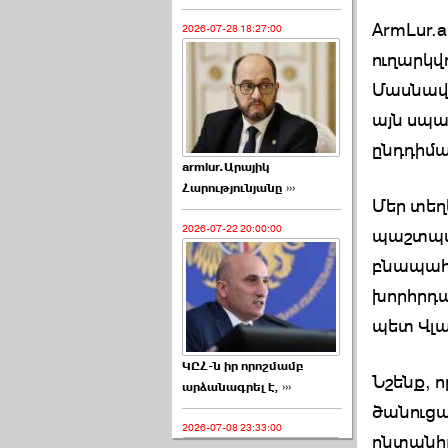
ArmLur.a
2026-07-28 18:27:00
ուղարկվո
Մասնավո
այն սպա
ընդդիմա
armlur.Արայիկ
Հարությունյանը ›››
Մեր տեղ
2026-07-22 20:00:00
պաշտպան
բնապահ
խորհրդա
պետ Վլ
ԿԸՀ-ն իր որոշմամբ
Նշենք, 
արձանագրել է, ›››
ծանուցա
2026-07-08 23:33:00
ընտանիք