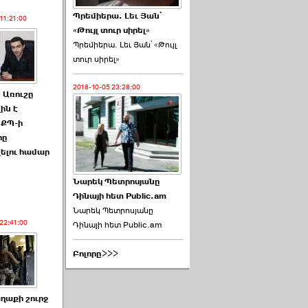
Պրեմիերա. Լեւ Յան՝
11:21:00
«Թույլ տուր սիրել»
Պրեմիերա. Լեւ Յան՝ «Թույլ
տուր սիրել»
2018-10-05 23:28:00
. Առուշը
ին է
 ՔՊ-ի
րը
ելու համար
Նարեկ Պետրոսյանը
Դինայի հետ Public.am
Նարեկ Պետրոսյանը
22:41:00
Դինայի հետ Public.am
Բոլորը>>>
ղաքի շուրջ