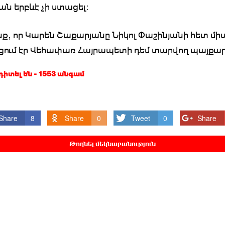
ն երբևէ չի ստացել։
նք, որ Կարեն Շաքարյանը Նիկոլ Փաշինյանի հետ մի
ում էր Վեհափառ Հայրապետի դեմ տարվող պայքար
 դիտել են - 1553 անգամ
Share
8
Share
0
Tweet
0
Share
Թողնել մեկնաբանություն