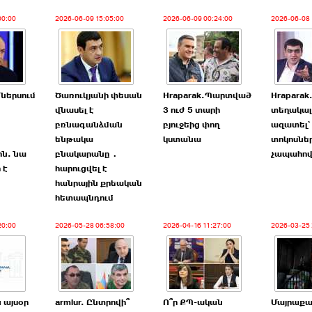
00:00
2026-06-09 15:05:00
2026-06-09 00:24:00
2026-06-08 
 ներսում
Ծառուկյանի փեսան
Hraparak.Պարտված
Hraparak
վնասել է
3 ուժ 5 տարի
տեղակալ
բռնագանձման
բյուջեից փող
ազատել`
ենթակա
կստանա
տոկոսնե
ին. նա
բնակարանը․
չապահով
 է
հարուցվել է
հանրային քրեական
հետապնդում
20:00
2026-05-28 06:58:00
2026-04-16 11:27:00
2026-03-25 
 այսօր
armlur. Ընտրովի՞
Ո՞ր ՔՊ-ական
Մայրաքա