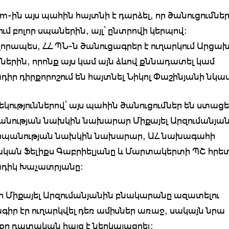
m-ին այս պահին հայտնի է դարձել, որ ծանուցումներ
ւմ բոլոր սպաներին, այլ՝ ընտրովի կերպով։
րապես, ՀՀ ՊՆ-ն ծանուցագրեր է ուղարկում Արցա
ներին, որոնք այս կամ այն ձևով քննադատել կամ
դիր դիրքորոշում են հայտնել Նիկոլ Փաշինյանի նկ
եկություններով՝ այս պահին ծանուցումներ են ստացե
ության նախկին նախարար Միքայել Արզումանյան
պանության նախկին նախարար, ԱՀ նախագահի
կան Ֆելիքս Գաբրիելյանը և Մարտակերտի ՊՇ հրե
ադիկ Խաչատրյանը։
որ Միքայել Արզումանյանին բնակարանը ազատելու
գիր էր ուղարկվել դեռ ամիսներ առաջ, սակայն նրա
ը դատական հայց է ներկայացրել։