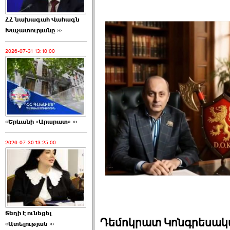
ՀՀ նախագահ Վահագն
Խաչատուրյանը ›››
2026-07-31 13:10:00
«Երևանի «Արարատ» ›››
2026-07-30 13:25:00
Տեղի է ունեցել
Դեմոկրատ Կոնգրեսակա
«Ատելության ›››