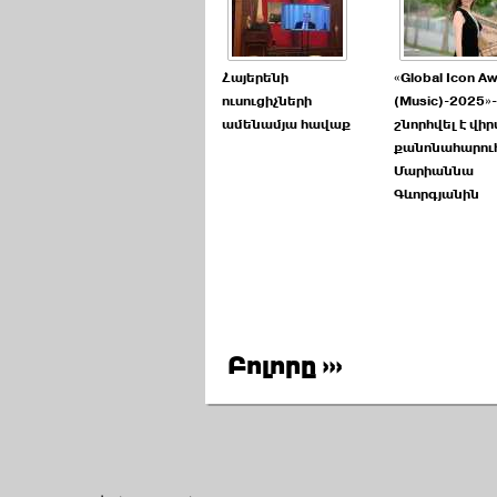
Հայերենի
«Global Icon A
ուսուցիչների
(Music)-2025»
ամենամյա հավաք
շնորհվել է վի
քանոնահարու
Մարիաննա
Գևորգյանին
Բոլորը ›››