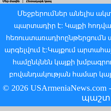
Մեր մասին
|
Հետադարձ կապ
Մեջբերումներ անելիս ակտ
պարտադիր է: Կայքի հոդվ
հեռուստառադիոընթերցումն 
արգելվում է:Կայքում արտահ
համընկնեն կայքի խմբագր
բովանդակության համար կայ
© 2026 USArmeniaNews.c
պաշտ