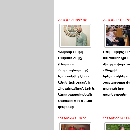
2025-09-23 10:05:00
2025-08-17 11:22:0
Դոկտոր Մարկ
Մեկնարկեց սփ
Մարատ Հայը
ամենահեղինա
(Մարատ
միօրյա վարժա
Հայրապետյանը)
«Փոքրիկ
նշանակվել է Լոս
հրեշտակներ»
Անջելեսի շրջանի
շաբաթօրյա մա
Հիվանդանոցների և
դպրոցի նոր
Առողջապահական
տարեշրջանը
Ծառայությունների
կոմիսար
2025-08-10 21:19:00
2025-07-06 16:19:0