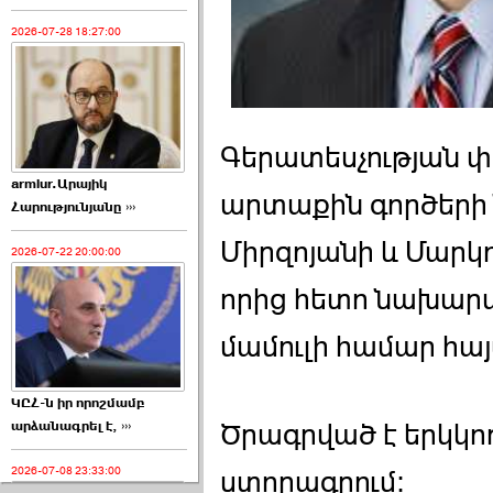
2026-07-28 18:27:00
Գերատեսչության 
armlur.Արայիկ
արտաքին գործեր
Հարությունյանը ›››
Միրզոյանի և Մարկո
2026-07-22 20:00:00
որից հետո նախար
մամուլի համար հա
ԿԸՀ-ն իր որոշմամբ
արձանագրել է, ›››
Ծրագրված է երկկ
2026-07-08 23:33:00
ստորագրում: