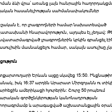
ման ձևի վրա՝ առանց լայն հանրային հաղորդակցմ
ղական հասանելիության սահմանափակումներ
շական է, որ լրագրողների համար նախատեսված
ատասխանի հնարավորություն, այդպես էլ չեղավ: Թե
վատարմագրված լրագրողներին կրկին գրանցել էի
 ասուլիսին մասնակցելու համար, սակայն ասուլիսը չ
ություն
քարտուղարի Երևան այցը սկսվեց 15:50. Ինքնաթի
անակ, իսկ 16:37 արդեն Արարատ Միրզոյանն ու տիկ
հեցին ամերիկացի հյուրերին: Շուրջ 50 րոպեում
րական գործընկերության կանոնադրության
որագրմամբ և արագացված աշխատանքային օրա