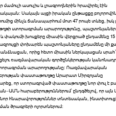
 մամուլի ասուլիս և լրագրողներին հրավիրել էին
կայան։ Սակայն այցի իրական ընթացքը բոլորովին 
ումից մինչև ճանապարհում մոտ 47 րոպե տևեց, իսկ 
ղթի ստորագրման արարողությունը, պաշտոնյաներ
և փակումի խոսքերը միասին վերցրած ընդամենը 15
զրույցի փոխարեն պաշտոնյաները ընդամենը մի ք
անձնացան, որից հետո միասին ներկայացան սրահ՝
ելու ռազմավարական գործընկերության կանոնադր
որագրման արարողությանը։ Ռազմավարական
երության փաստաթուղթը Արարատ Միրզոյանը
րեց, որ ստորագրված փաստաթուղթը նոր փուլ է բա
ն–ԱՄՆ հարաբերություններում՝ ընդգծելով, որ այն 
 նոր հնարավորություններ տնտեսական, ինստիտուց
ան ծրագրերի ոլորտներում։