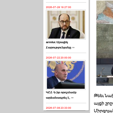
2026-07-28 18:27:00
armlur.Արայիկ
Հարությունյանը ›››
2026-07-22 20:00:00
ԿԸՀ-ն իր որոշմամբ
Թեեւ նա
արձանագրել է, ›››
այցի շր
2026-07-08 23:33:00
Միրզոյա