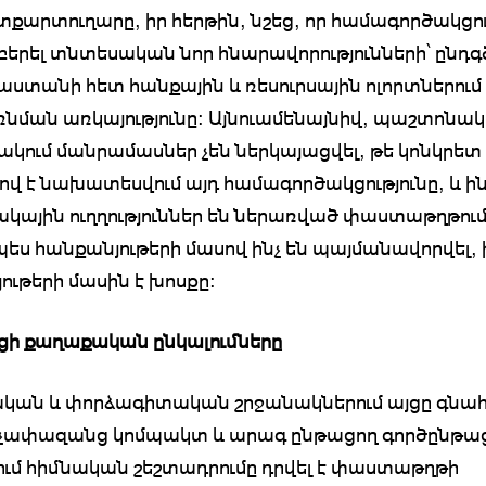
քարտուղարը, իր հերթին, նշեց, որ համագործակցու
 բերել տնտեսական նոր հնարավորությունների՝ ընդգ
աստանի հետ հանքային և ռեսուրսային ոլորտներում
նման առկայությունը։ Այնուամենայնիվ, պաշտոնա
կում մանրամասներ չեն ներկայացվել, թե կոնկրետ 
վ է նախատեսվում այդ համագործակցությունը, և ին
կային ուղղություններ են ներառված փաստաթղթում
ս հանքանյութերի մասով ինչ են պայմանավորվել, 
ութերի մասին է խոսքը։
ցի քաղաքական ընկալումները
կան և փորձագիտական շրջանակներում այցը գնա
 չափազանց կոմպակտ և արագ ընթացող գործընթաց
ւմ հիմնական շեշտադրումը դրվել է փաստաթղթի