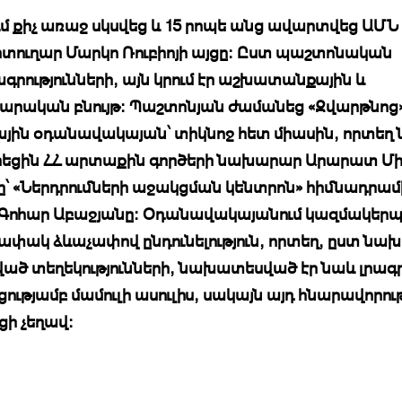
մ քիչ առաջ սկսվեց և 15 րոպե անց ավարտվեց ԱՄՆ
ուղար Մարկո Ռուբիոյի այցը: Ըստ պաշտոնական
գրությունների, այն կրում էր աշխատանքային և
րական բնույթ։ Պաշտոնյան ժամանեց «Զվարթնոց
յին օդանավակայան՝ տիկնոջ հետ միասին, որտեղ
եցին ՀՀ արտաքին գործերի նախարար Արարատ Մի
ը՝ «Ներդրումների աջակցման կենտրոն» հիմնադրամ
Գոհար Աբաջյանը։ Օդանավակայանում կազմակերպվ
փակ ձևաչափով ընդունելություն, որտեղ, ըստ նա
ծ տեղեկությունների, նախատեսված էր նաև լրագ
ությամբ մամուլի ասուլիս, սակայն այդ հնարավորութ
ի չեղավ: