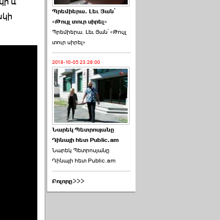
կի և
Պրեմիերա. Լեւ Յան՝
ակի
«Թույլ տուր սիրել»
Պրեմիերա. Լեւ Յան՝ «Թույլ
տուր սիրել»
2018-10-05 23:28:00
Նարեկ Պետրոսյանը
Դինայի հետ Public.am
Նարեկ Պետրոսյանը
Դինայի հետ Public.am
Բոլորը>>>