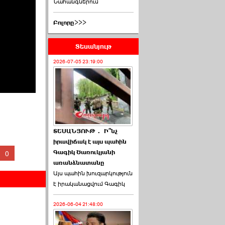
Նահանգներում
Բոլորը>>>
Տեսանյութ
2026-07-05 23:19:00
ՏԵՍԱՆՅՈՒԹ․ Ի՞նչ
իրավիճակ է այս պահին
Գագիկ Ծառուկյանի
0
առանձնատանը
Այս պահին խուզարկություն
է իրականացվում Գագիկ
2026-06-04 21:48:00