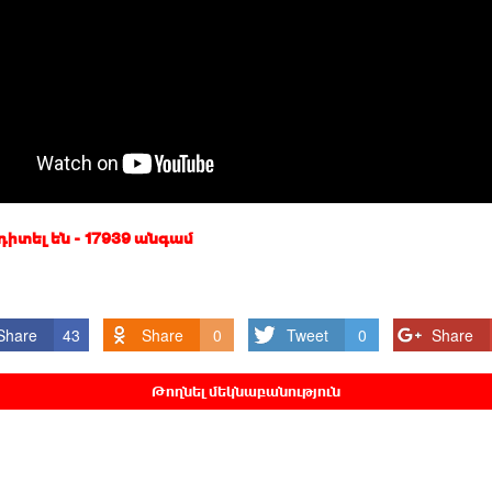
 դիտել են - 17939 անգամ
Share
43
Share
0
Tweet
0
Share
Թողնել մեկնաբանություն