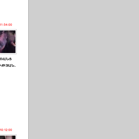
11:54:00
ԱՌԱՆՑ
ՒԹՅԱՆ.
10:12:00