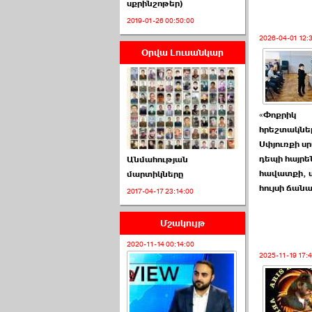
սքրինշոթեր)
2019-01-26 00:50:00
2026-04-01 12:
Օրվա Լուսանկար
ՈՒՂԻՂ․ ԱԺ-ն
Կառավարության ›››
2026-07-01 00:52:00
«Փոքրիկ
հրեշտակնե
Սփյուռքի ս
դեպի հայրե
Անմահության
հավատքի, ս
մարտիկները
հույսի ճան
2017-04-17 23:14:00
ՍԴ-ն հուլիսի 1-ին
կհեռանա ›››
Մշակույթ
2026-07-01 00:08:00
2020-11-14 00:14:00
2025-11-19 17: