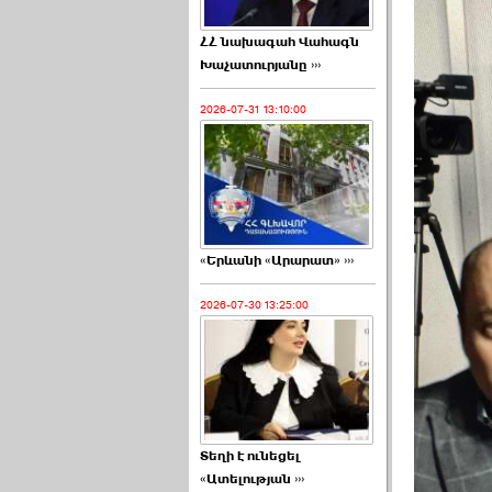
ՀՀ նախագահ Վահագն
Խաչատուրյանը ›››
2026-07-31 13:10:00
«Երևանի «Արարատ» ›››
2026-07-30 13:25:00
Տեղի է ունեցել
«Ատելության ›››