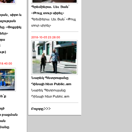
Պրեմիերա. Լեւ Յան՝
«Թույլ տուր սիրել»
յան, սիրո և
Պրեմիերա. Լեւ Յան՝ «Թույլ
ալության
տուր սիրել»
ը «Փոքրիկ
ներ»
2018-10-05 23:28:00
րյա
մ
ւթ)
18:40:00
Նարեկ Պետրոսյանը
Դինայի հետ Public.am
Նարեկ Պետրոսյանը
ե՛ք
Դինայի հետ Public.am
ղծ
Բոլորը>>>
ի բացման
ան
մանը