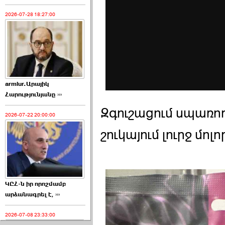
2026-07-28 18:27:00
armlur.Արայիկ
Հարությունյանը ›››
Զգուշացում սպառո
2026-07-22 20:00:00
շուկայում լուրջ մո
ԿԸՀ-ն իր որոշմամբ
արձանագրել է, ›››
2026-07-08 23:33:00