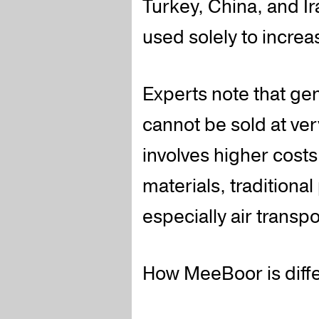
Turkey, China, and Ir
used solely to increa
Experts note that ge
cannot be sold at ver
involves higher costs
materials, tradition
especially air transp
How MeeBoor is diff