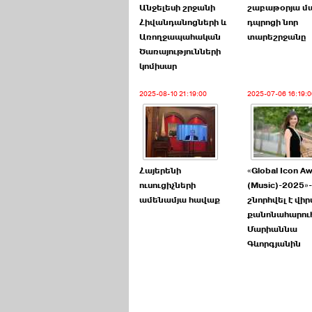
Անջելեսի շրջանի
շաբաթօրյա մա
Հիվանդանոցների և
դպրոցի նոր
Առողջապահական
տարեշրջանը
Ծառայությունների
կոմիսար
2025-08-10 21:19:00
2025-07-06 16:19:0
Հայերենի
«Global Icon A
ուսուցիչների
(Music)-2025»
ամենամյա հավաք
շնորհվել է վի
քանոնահարու
Մարիաննա
Գևորգյանին