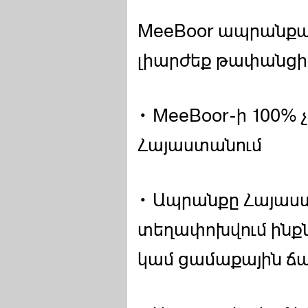
MeeBoor ապրանքա
լիարժեք թափանցիկ
• MeeBoor-ի 100% 
Հայաստանում
• Ապրանքը Հայաս
տեղափոխվում ինքն
կամ ցամաքային 