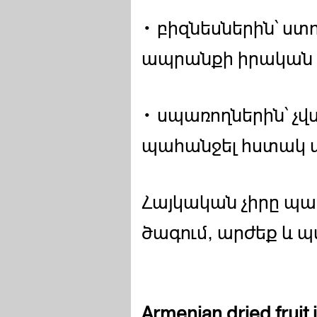
• բիզնեսներին՝ ստ
ապրանքի իրական 
• սպառողներին՝ չ
պահանջել հստակ տ
Հայկական չիրը պա
ծագում, արժեք և 
Armenian dried fruit i