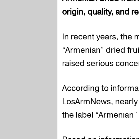
origin, quality, and r
In recent years, the 
“Armenian” dried frui
raised serious conce
According to informa
LosArmNews, nearly 9
the label “Armenian” 