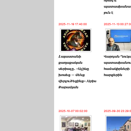
որակ և
պատասխանա
յուն է
2025-11-19 17:40:00
2025-11-13 00:27:0
Հայաստանի
Վարդան Ղուկ
քաղաքական
պատասխանում
սերիալը. «Ալիևը
համակիրների
խոսեց — մենք
հարցերին
վերլուծեցինք».Արիս
Քարամյան
2025-10-07 00:02:00
2025-09-30 23:29: