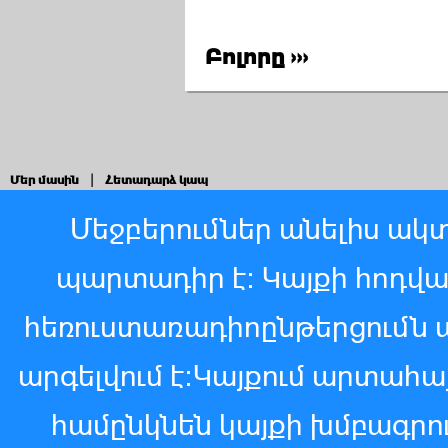
Բոլորը ›››
Մեր մասին
|
Հետադարձ կապ
Մեջբերումներ անելիս ակտ
պարտադիր է: Կայքի հոդվ
հեռուստառադիոընթերցումն 
արգելվում է:Կայքում արտահ
համընկնեն կայքի խմբագր