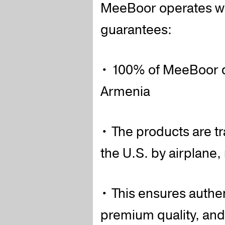
MeeBoor operates wit
guarantees:
• 100% of MeeBoor dr
Armenia
• The products are t
the U.S. by airplane,
• This ensures authe
premium quality, and