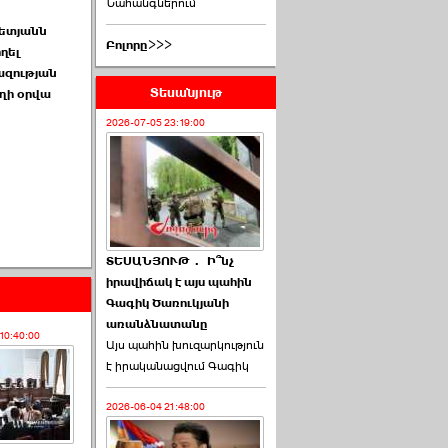
Նահանգներում
ետյանն
Բոլորը>>>
հղել
զության
Տեսանյութ
ղի օրվա
2026-07-05 23:19:00
ՏԵՍԱՆՅՈՒԹ․ Ի՞նչ
իրավիճակ է այս պահին
Գագիկ Ծառուկյանի
առանձնատանը
10:40:00
Այս պահին խուզարկություն
է իրականացվում Գագիկ
2026-06-04 21:48:00