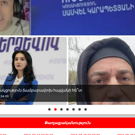
կցություն ճամբարափոխ հայվանի հե՞տ
:34:00
Քաղաքականություն