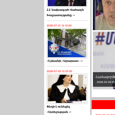
ՀՀ նախագահ Վահագն
Խաչատուրյանը ›››
2026-07-31 13:10:00
«Երևանի «Արարատ» ›››
2026-07-30 13:25:00
ղաքացիություն պետք է տրամադրվեր միայն այն
վազն մեկը ԱՄՆ քաղաքացի է կամ մշտական բնակիչ
Համագործա
2026-04-20 03
Տեղի է ունեցել
«Ատելության ›››