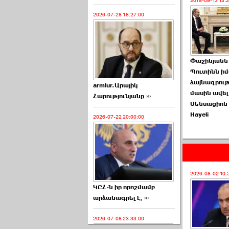
2018-09-13 13:
2026-07-28 18:27:00
Փաշինյանն 
Պուտինն իմ
ձայնագրու
armlur.Արայիկ
մասին ավել
Հարությունյանը ›››
Սենսացիոն
Hayeli
2026-07-22 20:00:00
2026-08-02 10:
ԿԸՀ-ն իր որոշմամբ
արձանագրել է, ›››
2026-07-08 23:33:00