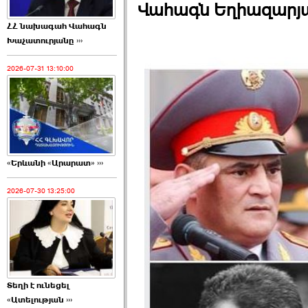
Վահագն Եղիազարյան
ՀՀ նախագահ Վահագն
Խաչատուրյանը ›››
2026-07-31 13:10:00
«Երևանի «Արարատ» ›››
2026-07-30 13:25:00
Տեղի է ունեցել
«Ատելության ›››