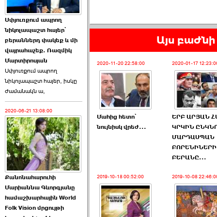
Աննա Վարդապետյանն
Սփյուռքում ապրող
ուղերձ է հղել ›››
նիկոլապաշտ հայեր՝
Այս բաժնի 
բերաններդ փակեք և մի
2026-06-25 23:21:00
վայրահաչեք. Ռազմիկ
Մարտիրոսյան
2020-11-20 22:58:00
2020-01-17 12:23:0
Սփյուռքում ապրող
նիկոլապաշտ հայեր, իսկը
ժամանակն ա,
2020-06-21 13:08:00
Պաշտոնակռիվը սկսված
Մահից հետո՝
ԵՐԲ ԱՐՅԱՆ Հ
է. «Հրապարակ» ›››
նույնիսկ վրեժ...
ԿՐԿԻՆ ԸՆԿՆՈ
ՄԱՐԴԱՍՊԱՆ
2026-06-25 17:13:00
ԲՈՐԵՆԻՆԵՐԻ
ԲԵՐԱՆԸ...
Քանոնահարուհի
2019-10-18 00:52:00
2019-10-08 22:46:0
Մարիաննա Գևորգյանը
համաշխարհային World
Folk Vision մրցույթի
ԱԺ նախագահի