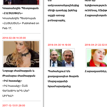
են
հետ մի
ամբաստանյալներից
երկխոսություն
Կոստանդին Պետրոսյան
մեկի դստերը իրենց
ունենալ.Մխի
«ՀԱՅԱՍՏԱՆ»
աչքի առաջ
Հայրապետյան
Կոստանդին Պետրոսյան
բռնաբարել
«ՀԱՅԱՍՏԱՆ» Published on
Այս ընդդիմությունը
Feb 17,
կվերցնի ›››
2018-02-08 14:35:00
2026-06-09 00:41:00
2018-04-30 14:19:00
2018-04-21 22:32:0
Նորայր Ժամհարյան և
Պահանջում են
Հարազատներ,
Որպես ընդդիմադիր
Թամարա Ժամհարյան
քաղաքապետ Տարոն
ընտրող՝ ›››
«Իմ հասակը»
Մարգարյանի
«Իմ հասակը» ՇԱՏ
հրաժարականը
ԳԵՂԵՑԻԿ ԵՐԳ ՄԵՐ
ՍԻՐԵԼԻ
2017-12-13 01:29:00