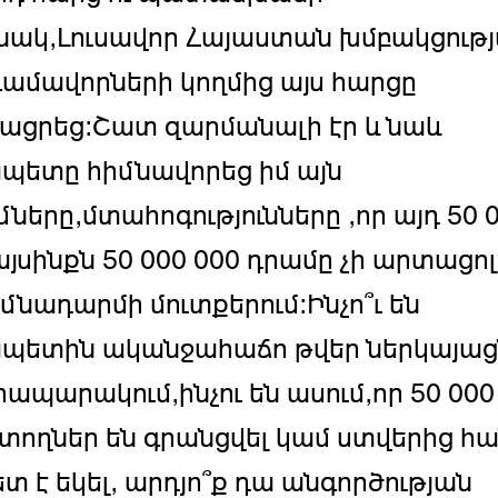
ակ,Լուսավոր Հայաստան խմբակցութ
մավորների կողմից այս հարցը
ացրեց:Շատ զարմանալի էր և նաև
պետը հիմնավորեց իմ այն
մները,մտահոգությունները ,որ այդ 50 
այսինքն 50 000 000 դրամը չի արտացոլ
իմնադարմի մուտքերում:Ինչո՞ւ են
պետին ականջահաճո թվեր ներկայաց
րապարակում,ինչու են ասում,որ 50 000
ողներ են գրանցվել կամ ստվերից հա
ետ է եկել, արդյո՞ք դա անգործության