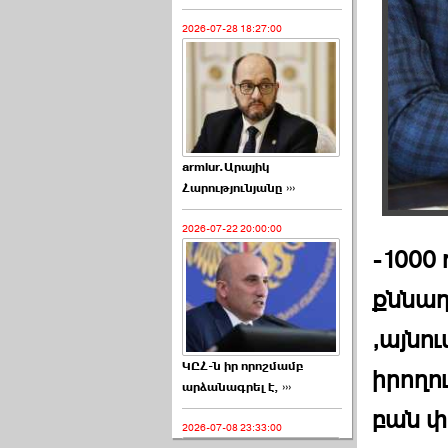
2026-07-28 18:27:00
armlur.Արայիկ
Հարությունյանը ›››
2026-07-22 20:00:00
-1000
քննադ
,այնո
ԿԸՀ-ն իր որոշմամբ
իրողո
արձանագրել է, ›››
բան փո
2026-07-08 23:33:00