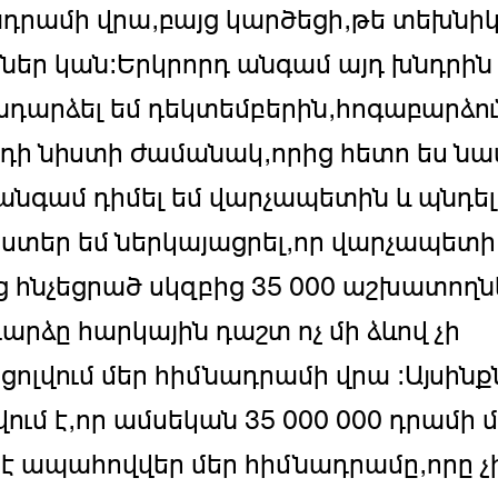
դրամի վրա,բայց կարծեցի,թե տեխնի
ներ կան:Երկրորդ անգամ այդ խնդրին
դարձել եմ դեկտեմբերին,հոգաբարձու
դի նիստի ժամանակ,որից հետո ես ն
 անգամ դիմել եմ վարչապետին և պնդել
ստեր եմ ներկայացրել,որ վարչապետի
ց հնչեցրած սկզբից 35 000 աշխատողն
արձը հարկային դաշտ ոչ մի ձևով չի
ոլվում մեր հիմնադրամի վրա :Այսինք
ում է,որ ամսեկան 35 000 000 դրամի 
է ապահովվեր մեր հիմնադրամը,որը չ