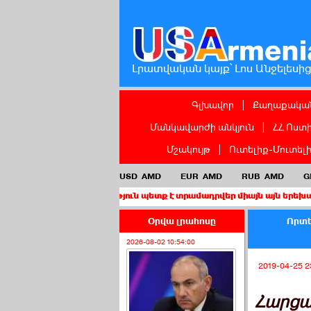
Լրատվական կայք՝ Լոս Անջելեսի
Գլխավոր
|
Քաղաքական
Մանկավարժի անկյուն
|
ՀՀ Ոստ
Մշակույթ
|
Ուտելիք-Մուտել
USD
AMD
EUR
AMD
RUB
AMD
G
քաղաքացիություն պետք է տրամադրվեր միայն այն երեխաներին, որո
Օրվա լրահոսը
Որտե
2026-08-02 10:54:00
2019-04-25 2
Հարցա