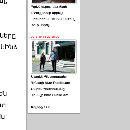
լ,
Պրեմիերա. Լեւ Յան՝
«Թույլ տուր սիրել»
Պրեմիերա. Լեւ Յան՝ «Թույլ
տուր սիրել»
րները
2018-10-05 23:28:00
մ:Ինձ
ր
Նարեկ Պետրոսյանը
Դինայի հետ Public.am
Նարեկ Պետրոսյանը
են
Դինայի հետ Public.am
ատ
Բոլորը>>>
ան