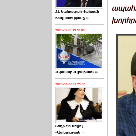
ապահո
ՀՀ նախագահ Վահագն
Խաչատուրյանը ›››
խորհր
2026-07-31 13:10:00
«Երևանի «Արարատ» ›››
2026-07-30 13:25:00
Տեղի է ունեցել
«Ատելության ›››