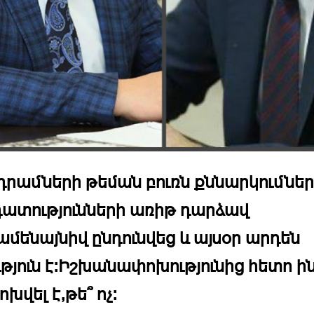
 դրամների թեման բուռն քննարկումներ
ատությունների առիթ դարձավ
ւամենայնիվ ընդունվեց և այսօր արդեն
ւթյուն է:Իշխանափոխությունից հետո ին
խվել է,թե՞ ոչ: