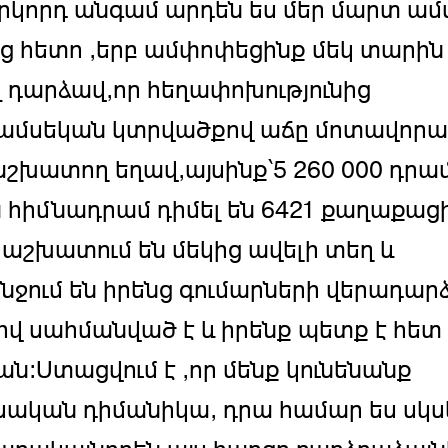
Երկորդ անգամ արդեն ես մեր մարտ ա
ց հետո ,երբ ամփոփեցինք մեկ տարին
 դարձավ,որ հեղափոխությունից
ամսեկան կտրվածքով աճը մոտավոր
աշխատող եղավ,այսինք՝5 260 000 դրամ
 հիմնադրամ դիմել են 6421 քաղաքացի
 աշխատում են մեկից ավելի տեղ և
ջում են իրենց գումարների վերադարձ
ով սահմանված է և իրենք պետք է հետ
ն:Ստացվում է ,որ մենք կունենանք
ական դիմանիկա, դրա համար ես սկս