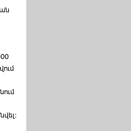
յան
000
վում
նում
նվել: