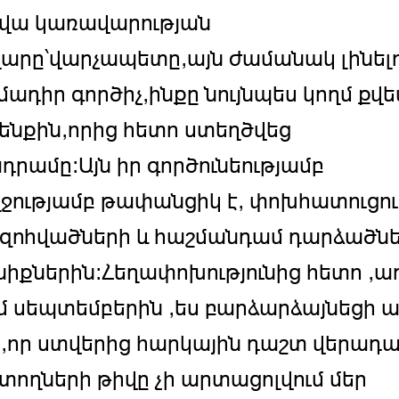
րվա կառավարության
արը՝վարչապետը,այն ժամանակ լինել
մադիր գործիչ,ինքը նույնպես կողմ քվ
րենքին,որից հետո ստեղծվեց
դրամը:Այն իր գործունեությամբ
ջությամբ թափանցիկ է, փոխհատուցու
 զոհվածների և հաշմանդամ դարձածն
իքներին:Հեղափոխությունից հետո ,ա
 սեպտեմբերին ,ես բարձարձայնեցի ա
,որ ստվերից հարկային դաշտ վերադ
ողների թիվը չի արտացոլվում մեր