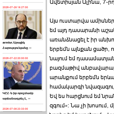
Ավետիսյան Ալինա, 7-ր
2026-07-28 18:27:00
Այս ուստարվա ամիսներ
եմ այդ դասարանի աշակ
առանձնացել է իր անխոս 
armlur.Արայիկ
երբեմն այնքան ցածր, ո
Հարությունյանը ›››
նայում եմ դասամատյ
2026-07-22 20:00:00
բազմաթիվ անբավարա
արանքում երբեմն երև
համակարգի նվազագույ
ԿԸՀ-ն իր որոշմամբ
Եվ ես հարցնում եմ նրա
արձանագրել է, ›››
զգում»: Նա չի խոսում, 
2026-07-08 23:33:00