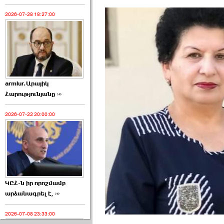
2026-07-28 18:27:00
armlur.Արայիկ
Հարությունյանը ›››
2026-07-22 20:00:00
ԿԸՀ-ն իր որոշմամբ
արձանագրել է, ›››
2026-07-08 23:33:00