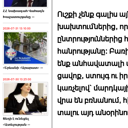
ՀՀ նախագահ Վահագն
Ուշքի չենք գալիս 
Խաչատուրյանը ›››
խախտումներից, որ 
2026-07-31 13:10:00
ընտրություններից 
հանրությանը։ Բառի
ենք անհավատալի մի
«Երևանի «Արարատ» ›››
ցավոք, ստույգ ու ի
2026-07-30 13:25:00
կառչելով` մարդկա
վրա են բռնանում,
տալու այդ անօրինո
Տեղի է ունեցել
«Ատելության ›››