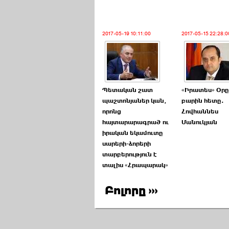
2017-05-19 10:11:00
2017-05-15 22:28:0
Պետական շատ
«Իրատես» Օրը
պաշտոնյաներ կան,
բարին հետը.
որոնց
Հովհաննես
հայտարարագրած ու
Մանուկյան
իրական եկամուտը
սարերի-ձորերի
տարբերություն է
տալիս «Հրապարակ»
Բոլորը ›››