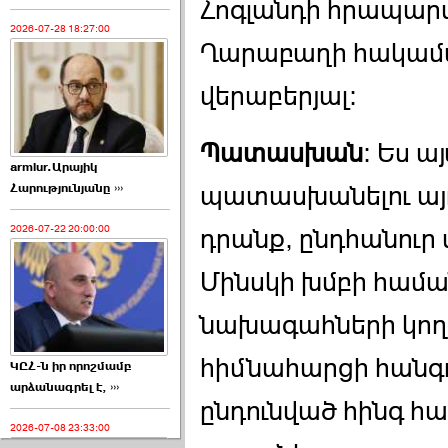
Հոգլանդի հրապար
2026-07-28 18:27:00
Ղարաբաղի հակամ
վերաբերյալ:
Պատասխան
: Ես ա
armlur.Արայիկ
Հարությունյանը ›››
պատասխանելու այդ 
2026-07-22 20:00:00
դրանք, ընդհանուր
Մինսկի խմբի համ
նախագահների կող
հիմնահարցի հանգո
ԿԸՀ-ն իր որոշմամբ
արձանագրել է, ›››
ընդունված հինգ հ
2026-07-08 23:33:00