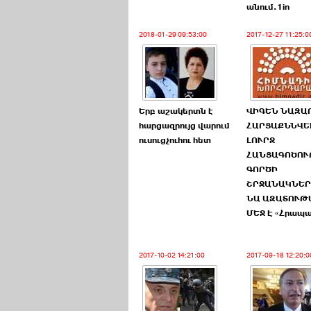
անում.1in
2018-01-29 09:53:00
2017-12-27 11:25:0
Երբ աշակերտն է
ՎԻԳԵՆ ՆԱԶԱ
հարցազրույց վարում
ՀԱՐՑԱՔՆՆՎԵԼ
ուսուցչուհու հետ
ԼՈՒՐՋ
ՀԱՆՑԱԳՈԾՈ
ԳՈՐԾԻ
ՇՐՋԱՆԱԿՆԵ
ՆԱ ԱԶԱՏՈՒԹ
ՄԵՋ Է «Հրապ
2017-10-02 14:21:00
2017-09-18 12:20:0