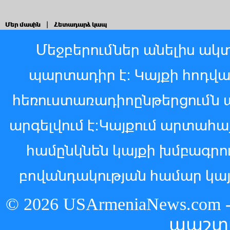
Մեր մասին
|
Հետադարձ կապ
Մեջբերումներ անելիս ակտ
պարտադիր է: Կայքի հոդվ
հեռուստառադիոընթերցումն 
արգելվում է:Կայքում արտահ
համընկնեն կայքի խմբագր
բովանդակության համար կայ
© 2026 USArmeniaNews.c
պաշտ