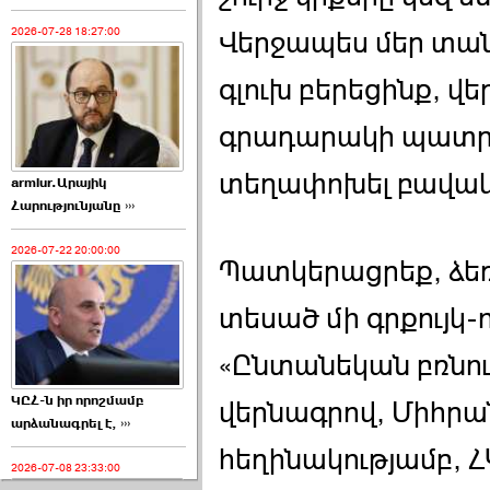
2026-07-28 18:27:00
Վերջապես մեր տան
գլուխ բերեցինք, վ
գրադարակի պատրաս
տեղափոխել բավակ
armlur.Արայիկ
Հարությունյանը ›››
2026-07-22 20:00:00
Պատկերացրեք, ձեռք
տեսած մի գրքույկ-ո
«Ընտանեկան բռնու
ԿԸՀ-ն իր որոշմամբ
վերնագրով, Միհրա
արձանագրել է, ›››
հեղինակությամբ, 
2026-07-08 23:33:00