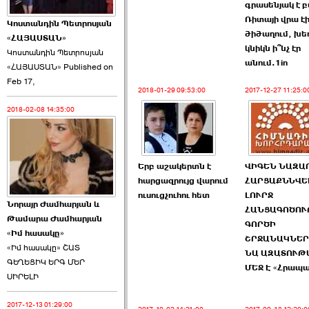
գրասենյակ է բ
Ռիտայի վրա է
Կոստանդին Պետրոսյան
ծիծաղում, խե
«ՀԱՅԱՍՏԱՆ»
կնիկն ի՞նչ էր
Կոստանդին Պետրոսյան
անում.1in
«ՀԱՅԱՍՏԱՆ» Published on
Այս ընդդիմությունը
Feb 17,
կվերցնի ›››
2018-01-29 09:53:00
2017-12-27 11:25:0
2018-02-08 14:35:00
2026-06-09 00:41:00
Երբ աշակերտն է
ՎԻԳԵՆ ՆԱԶԱ
հարցազրույց վարում
ՀԱՐՑԱՔՆՆՎԵԼ
ուսուցչուհու հետ
ԼՈՒՐՋ
Նորայր Ժամհարյան և
Որպես ընդդիմադիր
ՀԱՆՑԱԳՈԾՈ
Թամարա Ժամհարյան
ընտրող՝ ›››
ԳՈՐԾԻ
«Իմ հասակը»
ՇՐՋԱՆԱԿՆԵ
«Իմ հասակը» ՇԱՏ
ՆԱ ԱԶԱՏՈՒԹ
ԳԵՂԵՑԻԿ ԵՐԳ ՄԵՐ
ՄԵՋ Է «Հրապ
ՍԻՐԵԼԻ
2017-12-13 01:29:00