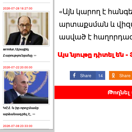
2026-07-28 18:27:00
«Այն կարող է հանգ
արտաքսման և վիզա
ասված է հաղորդագ
armlur.Արայիկ
Այս նյութը դիտել են 
Հարությունյանը ›››
2026-07-22 20:00:00
Share
14
Share
Թողնել
ԿԸՀ-ն իր որոշմամբ
արձանագրել է, ›››
2026-07-08 23:33:00