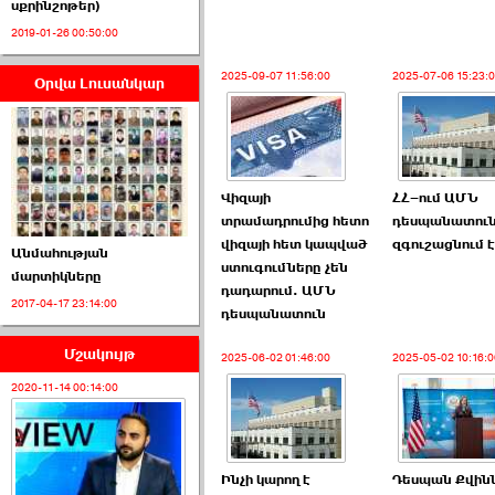
սքրինշոթեր)
2019-01-26 00:50:00
2025-09-07 11:56:00
2025-07-06 15:23:
Օրվա Լուսանկար
ՈՒՂԻՂ․ ԱԺ-ն
Կառավարության ›››
2026-07-01 00:52:00
Վիզայի
ՀՀ–ում ԱՄՆ
տրամադրումից հետո
դեսպանատու
վիզայի հետ կապված
զգուշացնում է
Անմահության
ստուգումները չեն
մարտիկները
դադարում. ԱՄՆ
2017-04-17 23:14:00
ՍԴ-ն հուլիսի 1-ին
դեսպանատուն
կհեռանա ›››
Մշակույթ
2025-06-02 01:46:00
2025-05-02 10:16:0
2026-07-01 00:08:00
2020-11-14 00:14:00
Ինչի կարող է
Դեսպան Քվին