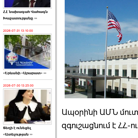
ՀՀ նախագահ Վահագն
Խաչատուրյանը ›››
2026-07-31 13:10:00
«Երևանի «Արարատ» ›››
2026-07-30 13:25:00
Ապօրինի ԱՄՆ մուտք
զգուշացնում է ՀՀ-
Տեղի է ունեցել
«Ատելության ›››