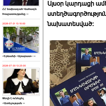
Այսօր կարդացի ամ
ՀՀ նախագահ Վահագն
ստեղծագործությու
Խաչատուրյանը ›››
նախատեսված:
2026-07-31 13:10:00
«Երևանի «Արարատ» ›››
2026-07-30 13:25:00
Տեղի է ունեցել
«Ատելության ›››