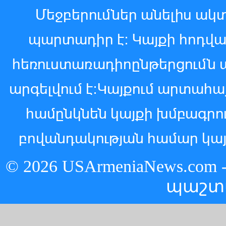
Մեջբերումներ անելիս ակտ
պարտադիր է: Կայքի հոդվ
հեռուստառադիոընթերցումն 
արգելվում է:Կայքում արտահ
համընկնեն կայքի խմբագր
բովանդակության համար կայ
© 2026 USArmeniaNews.c
պաշտ