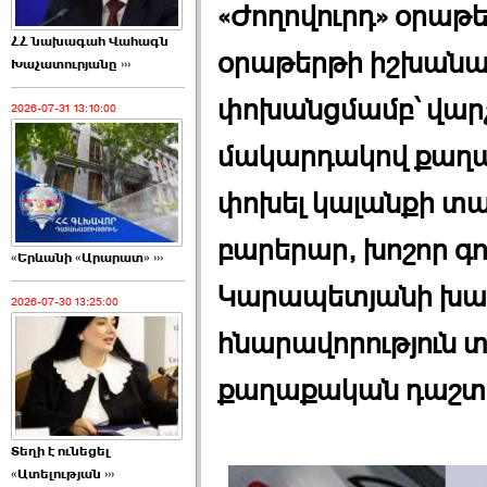
«Ժողովուրդ» օրաթեր
ՀՀ նախագահ Վահագն
օրաթերթի իշխանա
Խաչատուրյանը ›››
փոխանցմամբ՝ վար
2026-07-31 13:10:00
մակարդակով քաղաք
փոխել կալանքի տա
բարերար, խոշոր գ
«Երևանի «Արարատ» ›››
Կարապետյանի խափ
2026-07-30 13:25:00
հնարավորություն տ
քաղաքական դաշտ
Տեղի է ունեցել
«Ատելության ›››