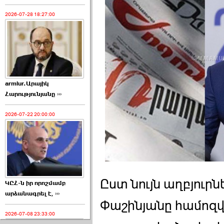
2026-07-28 18:27:00
armlur.Արայիկ
Հարությունյանը ›››
2026-07-22 20:00:00
Ըստ նույն աղբյուր
ԿԸՀ-ն իր որոշմամբ
արձանագրել է, ›››
Փաշինյանը համոզվ
2026-07-08 23:33:00