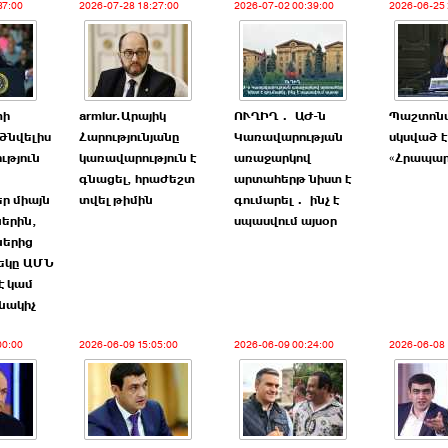
37:00
2026-07-28 18:27:00
2026-07-02 00:39:00
2026-06-25 
փի
armlur.Արայիկ
ՈՒՂԻՂ․ ԱԺ-ն
Պաշտոն
ծնվելիս
Հարությունյանը
Կառավարության
սկսված է
ւթյուն
կառավարություն է
առաջարկով
«Հրապա
գնացել, հրաժեշտ
արտահերթ նիստ է
ր միայն
տվել թիմին
գումարել․ ինչ է
երին,
սպասվում այսօր
ներից
եկը ԱՄՆ
է կամ
նակիչ
00:00
2026-06-09 15:05:00
2026-06-09 00:24:00
2026-06-08 