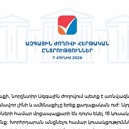
նքի, նորընտիր Ազգային ժողովում պետք է առնվազն
վոր լինի և ամենաքիչը երեք քաղաքական ուժ։ Այ
երի համար մրցապայքարի են դուրս եկել 16 կուսակց
շինք։ Խորհրդարան անցնելու համար կուսակցությունն