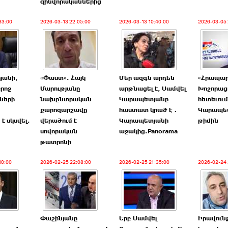
զինվորականներից
33:00
2026-03-13 22:05:00
2026-03-13 10:40:00
2026-03-05 
րյանի,
«Փաստ». Հայկ
Մեր ազգն արդեն
«Հրապա
քրոջ
Մարությանը
արթնացել է, Սամվել
Խոշորաց
ների
նախընտրական
Կարապետյանը
հետեւում
քարոզարշավը
հաստատ կրած է․
Կարապե
է սկսվել.
վերածում է
Կարապետյանի
թիմին
»
սովորական
աջակից.Panorama
թատրոնի
10:00
2026-02-25 22:08:00
2026-02-25 21:35:00
2026-02-24 
Փաշինյանը
Երբ Սամվել
Իրավուն