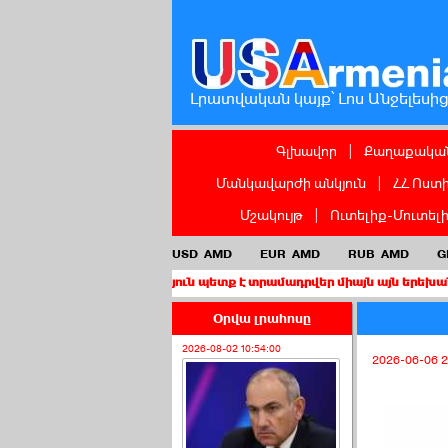
Լրատվական կայք՝ Լոս Անջելեսի
Գլխավոր
|
Քաղաքական
Մանկավարժի անկյուն
|
ՀՀ Ոստ
Մշակույթ
|
Ուտելիք-Մուտել
USD
AMD
EUR
AMD
RUB
AMD
G
 քաղաքացիություն պետք է տրամադրվեր միայն այն երեխաներին, որո
Օրվա լրահոսը
2026-08-02 10:54:00
2026-06-06 2