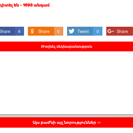
 դիտել են - 1693 անգամ
Share
9
Share
0
Tweet
0
Share
Թողնել մեկնաբանություն
Այս բաժնի այլ նորություններ ›››