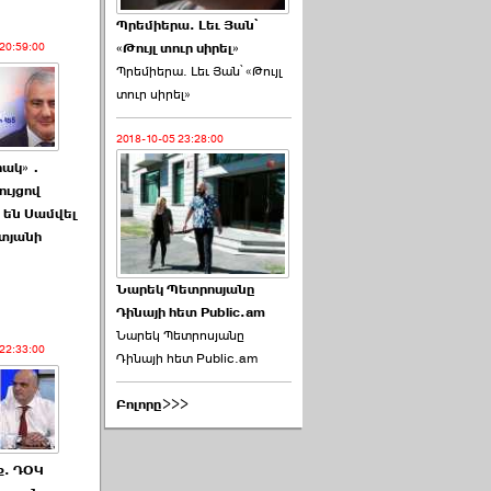
Պրեմիերա. Լեւ Յան՝
20:59:00
«Թույլ տուր սիրել»
Պրեմիերա. Լեւ Յան՝ «Թույլ
տուր սիրել»
2018-10-05 23:28:00
րակ»․
ույցով
 են Սամվել
տյանի
Նարեկ Պետրոսյանը
Դինայի հետ Public.am
Նարեկ Պետրոսյանը
22:33:00
Դինայի հետ Public.am
Բոլորը>>>
ք. ԴՕԿ