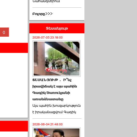
Նահանգներում
Բոլորը>>>
Տեսանյութ
0
2026-07-05 23:19:00
ՏԵՍԱՆՅՈՒԹ․ Ի՞նչ
իրավիճակ է այս պահին
Գագիկ Ծառուկյանի
առանձնատանը
Այս պահին խուզարկություն
է իրականացվում Գագիկ
2026-06-04 21:48:00