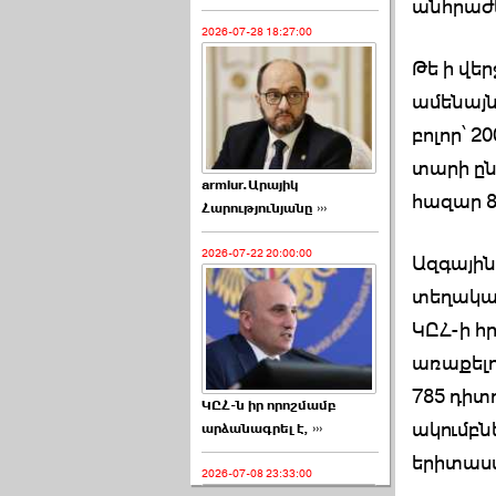
անհրաժե
2026-07-28 18:27:00
Թե ի վե
ամենայն
բոլոր՝ 
տարի ընտ
armlur.Արայիկ
հազար 8
Հարությունյանը ›››
2026-07-22 20:00:00
Ազգային
տեղական
ԿԸՀ-ի 
առաքելո
785 դիտ
ԿԸՀ-ն իր որոշմամբ
ակումբնե
արձանագրել է, ›››
երիտասա
2026-07-08 23:33:00