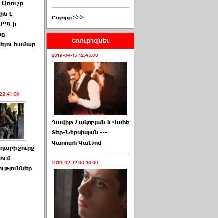
. Առուշը
ին է
Բոլորը>>>
 ՔՊ-ի
րը
Շոուբիզնես
ելու համար
2019-04-15 12:45:00
22:41:00
Դավիթ Հակոբյան և Վահե
Տեր-Ներսիսյան ---
Կարոտի Կանչով
ղաքի շուրջ
ում
2019-02-12 00:16:00
ւթյուններ