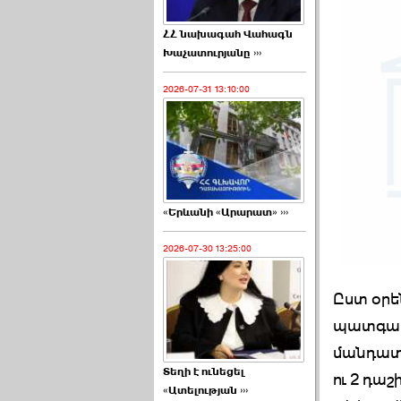
ՀՀ նախագահ Վահագն
Խաչատուրյանը ›››
2026-07-31 13:10:00
«Երևանի «Արարատ» ›››
2026-07-30 13:25:00
Ըստ օրե
պատգամա
մանդատն
Տեղի է ունեցել
ու 2 դա
«Ատելության ›››