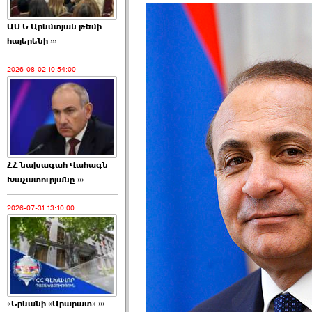
ԱՄՆ Արևմտյան թեմի
հայերենի ›››
2026-08-02 10:54:00
ՀՀ նախագահ Վահագն
Խաչատուրյանը ›››
2026-07-31 13:10:00
«Երևանի «Արարատ» ›››