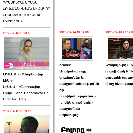
ՊՐԵՄԻԵՐԱ. ԱՐՄԵՆ
ՀՈՎՀԱՆՆԻՍՅԱՆ ԵՒ ՀԱԿՈԲ
ՀԱԿՈԲՅԱՆ «ԱՐԴՅՈՔ
ՈՎՔԵՐ ԵՆ»
2026-02-24 10:59:00
2026-02-18 23:12:
2017-09-19 13:23:00
armlur.
«Ժողովուրդ». 
Աղմկահարույց
իրավիճակ ՔՊ-
ԼԻԱՆԱ - «Շնորհավոր
կրակոցներ և
ցուցակի առաջ
Լինի»
պաշտոնանկությունն
կնոջ հետ կա
ԼԻԱՆԱ - «Շնորհավոր
եր
Լինի» Liana-Shnorhavor Lini
ոստիկանությունում
Director: Aren
․ մեկ օրում երեք
պաշտոնյա
2017-09-12 13:59:00
ազատվեց
Բոլորը ›››