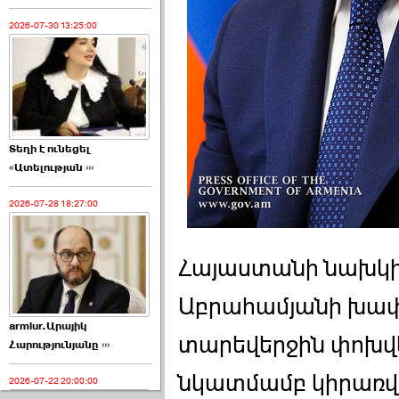
2026-07-30 13:25:00
Տեղի է ունեցել
«Ատելության ›››
2026-07-28 18:27:00
Հայաստանի նախկի
Աբրահամյանի խափ
armlur.Արայիկ
տարեվերջին փոխվե
Հարությունյանը ›››
նկատմամբ կիրառվ
2026-07-22 20:00:00