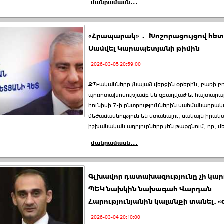
մանրամասն...
«Հրապարակ»․ Խոշորացույցով հետե
Սամվել Կարապետյանի թիմին
2026-03-05 20:59:00
ՔՊ-ականները չնայած վերջին օրերին, բառի բ
պոռոտախոսությամբ են զբաղված եւ հայտարար
հունիսի 7-ի ընտրություններին սահմանադրա
մեծամասնություն են ստանալու, սակայն իրակ
իշխանական աղբյուրները չեն թաքցնում, որ, մ
մանրամասն...
Գլխավոր դատախազությունը չի կար
ՊԵԿ նախկին նախագահ Վարդան
Հարությունյանին կալանքի տանել. «
2026-03-04 20:10:00