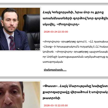
Հայկ Կոնջորյանի, նրա մոր ու քրոջ
առանձնատների գործով նոր գործըն
սկսվել. «Ժողովուրդ»
2026-03-24 22:33:00
«Ժողովուրդ» օրաթերթը գրում է. «ՀՀ դատախա
«Հետք»-ի հրապարակումն ուղարկել է ՀՀ հակ
կոմիտե։ «Ժողովուրդ» օրաթերթը պաշտոնապե
որ Առինջի կառուցապատման աղմկահարույց գ
ստուգողական
մանրամասն...
«Փաստ». Հայկ Մարությանը նախըն
քարոզարշավը վերածում է սովորա
թատրոնի
2026-03-13 22:05:00