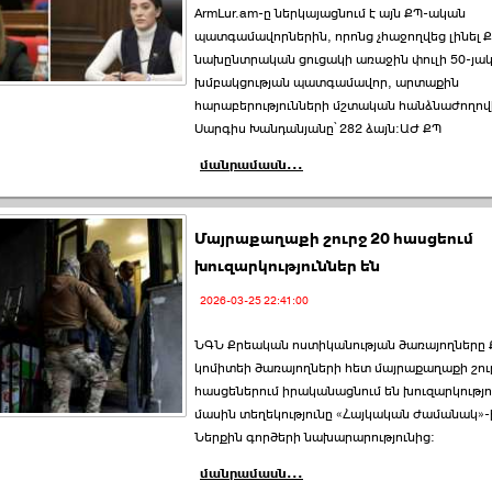
ArmԼur.am-ը ներկայացնում է այն ՔՊ-ական
պատգամավորներին, որոնց չհաջողվեց լինել 
նախընտրական ցուցակի առաջին փուլի 50-յակ
խմբակցության պատգամավոր, արտաքին
հարաբերությունների մշտական հանձնաժողո
Սարգիս Խանդանյանը՝ 282 ձայն։ԱԺ ՔՊ
մանրամասն...
Մայրաքաղաքի շուրջ 20 հասցեում
խուզարկություններ են
2026-03-25 22:41:00
ՆԳՆ Քրեական ոստիկանության ծառայողները
կոմիտեի ծառայողների հետ մայրաքաղաքի շու
հասցեներում իրականացնում են խուզարկությո
մասին տեղեկությունը «Հայկական ժամանակ»-ի
Ներքին գործերի նախարարությունից:
մանրամասն...