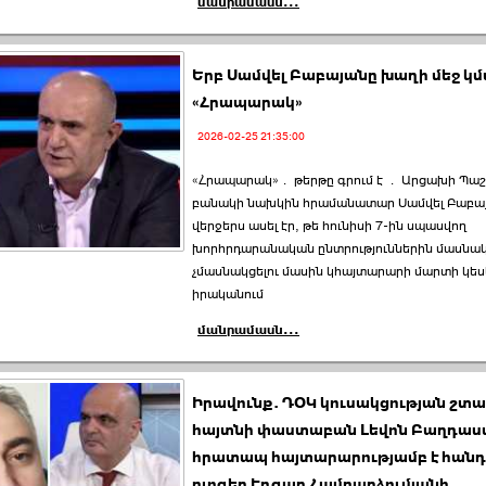
մանրամասն...
Երբ Սամվել Բաբայանը խաղի մեջ կ
«Հրապարակ»
2026-02-25 21:35:00
«Հրապարակ»․ թերթը գրում է ․ Արցախի Պա
բանակի նախկին հրամանատար Սամվել Բաբայ
վերջերս ասել էր, թե հունիսի 7-ին սպասվող
խորհրդարանական ընտրություններին մասնակ
չմասնակցելու մասին կհայտարարի մարտի կես
իրականում
մանրամասն...
Իրավունք. ԴՕԿ կուսակցության շտա
հայտնի փաստաբան Լեվոն Բաղդաս
հրատապ հայտարարությամբ է հանդե
բլոգեր Էդգար Համբարձումյանի