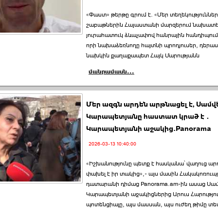
«Փաստ» թերթը գրում է. «Մեր տեղեկություննե
շաբաթներին Հայաստանի մարզերում նախատե
յուրահատուկ ձևաչափով հանրային հանդիպում
որի նախաձեռնողը հայտնի պրոդյուսեր, դերա
նախկին քաղաքապետ Հայկ Մարությանն
մանրամասն...
Մեր ազգն արդեն արթնացել է, Սամվ
Կարապետյանը հաստատ կրած է․
Կարապետյանի աջակից.Panorama
2026-03-13 10:40:00
«Իշխանությունը պետք է հասկանա՝ վաղուց ար
փախել է իր տակից»,- այս մասին Հակակոռուպ
դատարանի դիմաց Panorama.am-ին ասաց Սամ
Կարապետյանի աջակիցներից Արուս Հարությու
պոտենցիալը, այս մասսան, այս ուժեղ թիմը տես