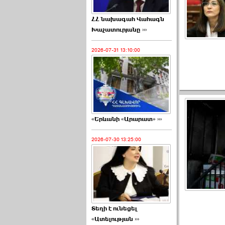
ՀՀ նախագահ Վահագն
Խաչատուրյանը ›››
2026-07-31 13:10:00
«Երևանի «Արարատ» ›››
2026-07-30 13:25:00
Տեղի է ունեցել
«Ատելության ›››