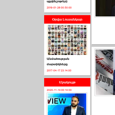
սքրինշոթեր)
2019-01-26 00:50:00
Օրվա Լուսանկար
ՈՒՂԻՂ․ ԱԺ-ն
Կառավարության ›››
2026-07-01 00:52:00
Անմահության
մարտիկները
2017-04-17 23:14:00
ՍԴ-ն հուլիսի 1-ին
կհեռանա ›››
Մշակույթ
2026-07-01 00:08:00
2020-11-14 00:14:00