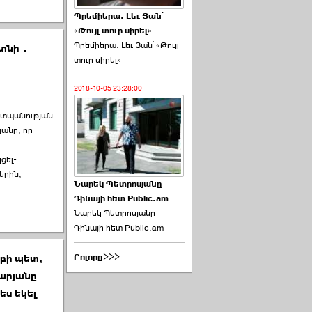
Պրեմիերա. Լեւ Յան՝
«Թույլ տուր սիրել»
Պրեմիերա. Լեւ Յան՝ «Թույլ
մտնի․
տուր սիրել»
2018-10-05 23:28:00
շտպանության
անը, որ
ցել-
երին,
Նարեկ Պետրոսյանը
Դինայի հետ Public.am
Նարեկ Պետրոսյանը
Դինայի հետ Public.am
Բոլորը>>>
բի պետ,
արյանը
ս եկել