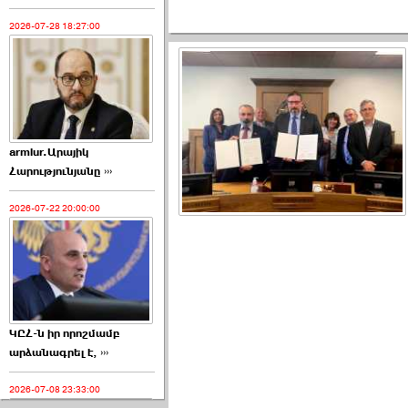
2026-07-28 18:27:00
armlur.Արայիկ
Հարությունյանը ›››
2026-07-22 20:00:00
ԿԸՀ-ն իր որոշմամբ
արձանագրել է, ›››
2026-07-08 23:33:00