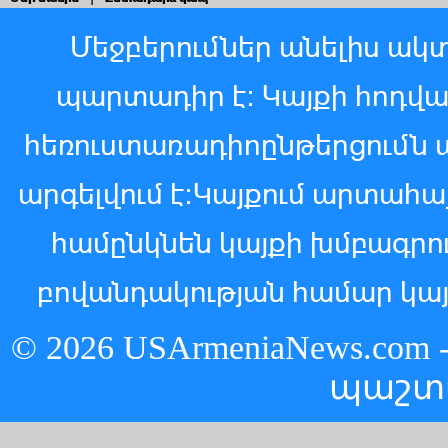
Մեջբերումներ անելիս ակտ
պարտադիր է: Կայքի հոդվ
հեռուստառադիոընթերցումն 
արգելվում է:Կայքում արտահ
համընկնեն կայքի խմբագր
բովանդակության համար կայ
© 2026 USArmeniaNews.c
պաշտ