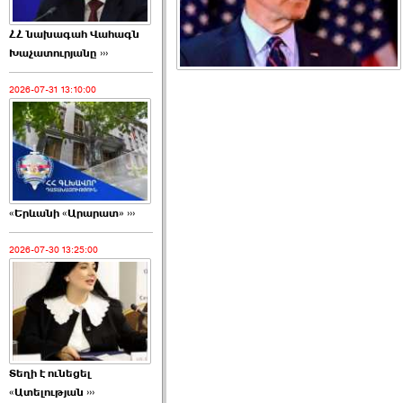
ՀՀ նախագահ Վահագն
Խաչատուրյանը ›››
2026-07-31 13:10:00
«Երևանի «Արարատ» ›››
2026-07-30 13:25:00
Տեղի է ունեցել
«Ատելության ›››