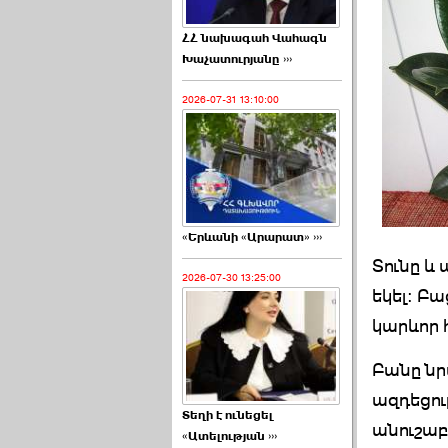
ՀՀ նախագահ Վահագն
Խաչատուրյանը ›››
2026-07-31 13:10:00
«Երևանի «Արարատ» ›››
Տունը և 
2026-07-30 13:25:00
եկել: Բա
կարևոր 
Բանը նր
ազդեցութ
Տեղի է ունեցել
անուշաբո
«Ատելության ›››