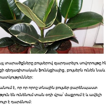
այլ տարածքները բույսերով զարդարելու սովորույթը հն
ցի գեղագիտական ֆունկցիայից, բույսերն ունեն նաև 
հատկություններ:
անում է, որ որ որոշ տնային բույսեր բարենպաստ
յուն են ունենում տան օդի վրա՝ մաքրում է և ավելի
ւյր է դարձնում: