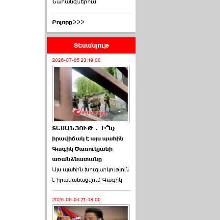
Նահանգներում
Բոլորը>>>
Տեսանյութ
2026-07-05 23:19:00
ՏԵՍԱՆՅՈՒԹ․ Ի՞նչ
իրավիճակ է այս պահին
Գագիկ Ծառուկյանի
առանձնատանը
Այս պահին խուզարկություն
է իրականացվում Գագիկ
2026-06-04 21:48:00