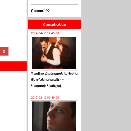
Բոլորը>>>
Շոուբիզնես
2019-04-15 12:45:00
0
Դավիթ Հակոբյան և Վահե
Տեր-Ներսիսյան ---
Կարոտի Կանչով
2019-02-12 00:16:00