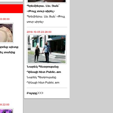
Պրեմիերա. Լեւ Յան՝
«Թույլ տուր սիրել»
Պրեմիերա. Լեւ Յան՝ «Թույլ
13:06:00
տուր սիրել»
2018-10-05 23:28:00
որոնք պետք
նել տանից
Նարեկ Պետրոսյանը
Դինայի հետ Public.am
Նարեկ Պետրոսյանը
Դինայի հետ Public.am
Բոլորը>>>
09:22:00