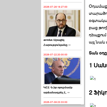
Օդամաքր
2026-07-28 18:27:00
տարածու
օգտակար
բաց թողն
դեպքում
armlur.Արայիկ
այլ նաև
Հարությունյանը ›››
Տան օդը 
2026-07-22 20:00:00
1 Սան
ԿԸՀ-ն իր որոշմամբ
2 Ֆիկո
արձանագրել է, ›››
2026-07-08 23:33:00