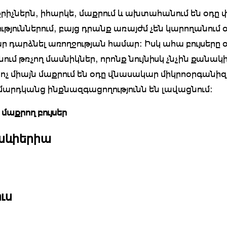
իչներն, իհարկե, մաքրում և ախտահանում են օդը
թյուններում, բայց դրանք առայժմ չեն կարողանում 
 դարձնել առողջության համար: Իսկ ահա բույսերը օ
ում թռչող մասնիկներ, որոնք նույնիսկ չնչին քանակ
 ոչ միայն մաքրում են օդը վնասակար միկրոօրգանիզ
 մարդկանց ինքնազգացողությունն են լավացնում:
մաքրող բույսեր
սևիերիա
ւս