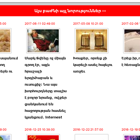
Այս բաժնի այլ նորություններ ›››
5:00
2017-06-11 02:49:00
2017-05-08 10:21:00
2017-02-06 
ը սպանում
Մարկ Տվենը ոչ միայն
Խոսքեր, որոնք չի
Երեք իր,
րող
գրող էր, այլև
կարելի ասել հայելու
է հեռաց
երն ու
հրաշալի
առջեւ
երգիծաբան և
ուսուցիչ: Նա այս
խորհուրդները տալիս
է բոլոր նրանց, ովքեր
ցանկանում են
հաջողության հասնել
կյանքում. Internest
49:00
2016-12-25 10:38:00
2016-12-22 21:57:00
2016-12-19 