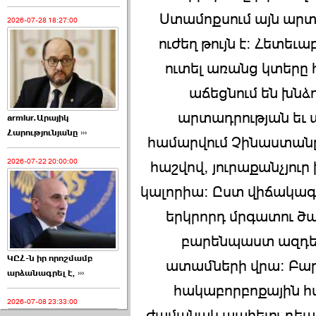
Ստամոքսում այն արտ
2026-07-28 18:27:00
ուժեղ թույն է: Հետեւ
ուտել առանց կտերը 
աճեցնում են խնձ
արտադրության եւ
armlur.Արայիկ
Հարությունյանը ›››
համարվում Չինաստանը
2026-07-22 20:00:00
հաշվով, յուրաքանչյուր
կալորիա: Ըստ վիճակագր
երկրորդ մրգատու ծա
բարենպաստ ազդեցո
ԿԸՀ-ն իր որոշմամբ
ատամների վրա: Բարել
արձանագրել է, ›››
հակաբորբոքային հա
2026-07-08 23:33:00
ժամանակ պահելու դեպքո