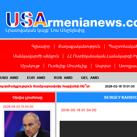
Լրատվական կայք՝ Լոս Անջելեսից
Գլխավոր
|
Քաղաքականություն
|
Պաշտոնական
Մանկավարժի անկյուն
|
ՀՀ Ոստիկանական Համակարգի Ի
Մշակույթ
|
Ուտելիք-Մուտելիք
|
Սպորտ
|
Առողջապ
USD
AMD
EUR
AMD
RUB
AMD
GEL
AMD
թյուն ճամբարափոխ հայվանի հե՞տ
Երբ կուս
2026-02-16 15:01:00
Օրվա լրահոսը
SERGEY KARINY
2026-08-02 10:54:00
2016-05-18 01:34:00