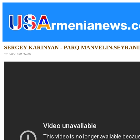
SERGEY KARINYAN - PARQ MANVELIN,SEYRANI
2016-05-18 01:34:00