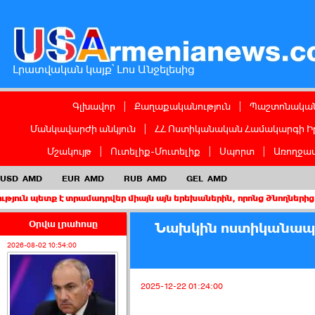
Լրատվական կայք՝ Լոս Անջելեսից
Գլխավոր
|
Քաղաքականություն
|
Պաշտոնական
Մանկավարժի անկյուն
|
ՀՀ Ոստիկանական Համակարգի Ի
Մշակույթ
|
Ուտելիք-Մուտելիք
|
Սպորտ
|
Առողջապ
USD
AMD
EUR
AMD
RUB
AMD
GEL
AMD
 է տրամադրվեր միայն այն երեխաներին, որոնց ծնողներից առնվազն 
Օրվա լրահոսը
Նախկին ոստիկանապե
2026-08-02 10:54:00
2025-12-22 01:24:00