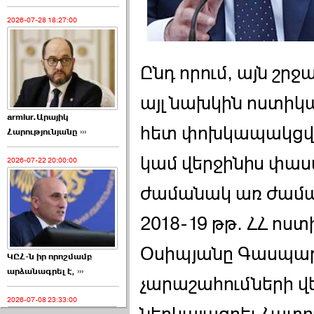
2026-07-28 18:27:00
Ընդ որում, այն շր
այլ նախկին ոստի
armlur.Արայիկ
հետ փոխկապակցվ
Հարությունյանը ›››
կամ վերջինիս փա
2026-07-22 20:00:00
ժամանակ առ ժաման
2018-19 թթ. ՀՀ ո
Օսիպյանը Գասպար
ԿԸՀ-ն իր որոշմամբ
արձանագրել է, ›››
չարաշահումների վե
2026-07-08 23:33:00