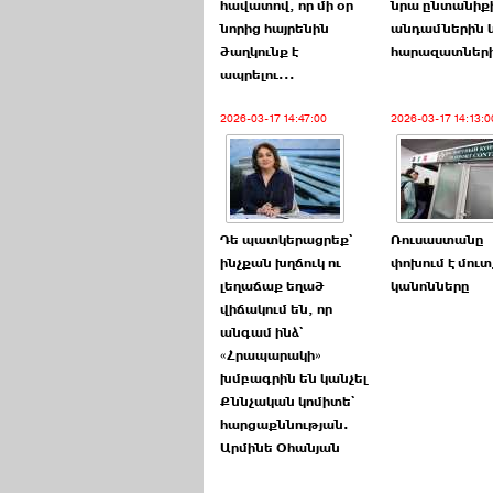
հավատով, որ մի օր
նրա ընտանիք
նորից հայրենին
անդամներին 
ծաղկունք է
հարազատներ
ապրելու...
2026-03-17 14:47:00
2026-03-17 14:13:0
Դե պատկերացրեք`
Ռուսաստանը
ինչքան խղճուկ ու
փոխում է մուտ
լեղաճաք եղած
կանոնները
վիճակում են, որ
անգամ ինձ`
«Հրապարակի»
խմբագրին են կանչել
Քննչական կոմիտե`
հարցաքննության.
Արմինե Օհանյան