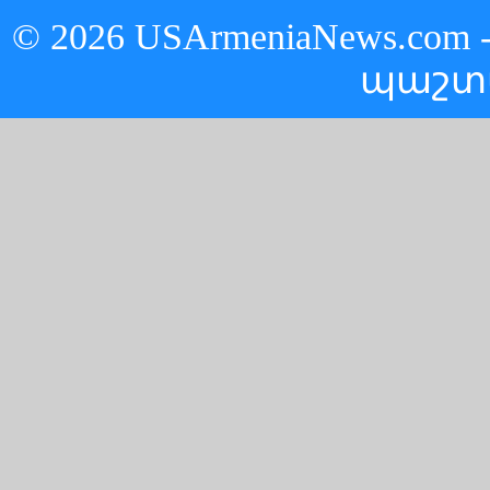
© 2026 USArmeniaNews.c
պաշտ