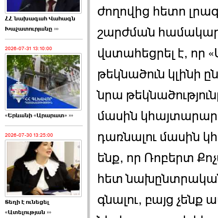
ժողովից հետո լրագ
ՀՀ նախագահ Վահագն
շարժման համակա
Խաչատուրյանը ›››
վստահեցրել է, որ 
2026-07-31 13:10:00
թեկնածուն կլինի ըն
նրա թեկնածություն
մասին կհայտարարե
«Երևանի «Արարատ» ›››
դառնալու մասին կ
2026-07-30 13:25:00
ենք, որ Ռոբերտ Քո
հետ նախընտրական
գնալու, բայց չենք ա
Տեղի է ունեցել
«Ատելության ›››