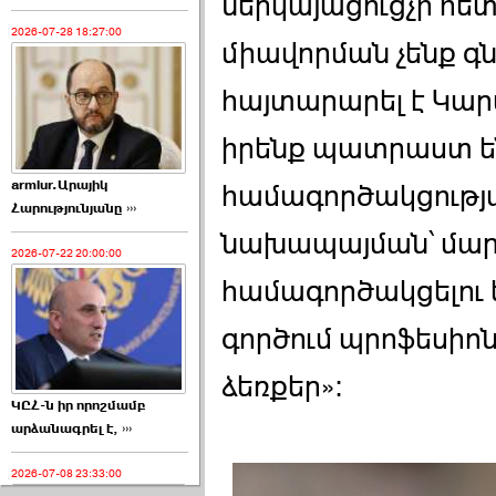
ներկայացուցչի հե
2026-07-28 18:27:00
միավորման չենք գ
հայտարարել է Կար
իրենք պատրաստ են
armlur.Արայիկ
համագործակցության
Հարությունյանը ›››
նախապայման՝ մարդ
2026-07-22 20:00:00
համագործակցելու ե
գործում պրոֆեսիոն
ձեռքեր»:
ԿԸՀ-ն իր որոշմամբ
արձանագրել է, ›››
2026-07-08 23:33:00