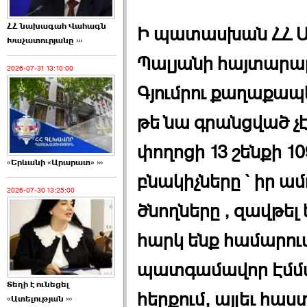
ՀՀ նախագահ Վահագն
Ի պատասխան ՀՀ 
Խաչատուրյանը ›››
Պալյանի հայտարարո
2026-07-31 13:10:00
Գյումրու քաղաքապ
թե նա գրանցված չէ 
փողոցի 13 շենքի 1
«Երևանի «Արարատ» ›››
բնակիչները ` իր ամ
2026-07-30 13:25:00
ծնողները , զավթել
հարկ ենք համարում 
պատգամավոր Էմմա 
Տեղի է ունեցել
հերքում, այլեւ հաս
«Ատելության ›››