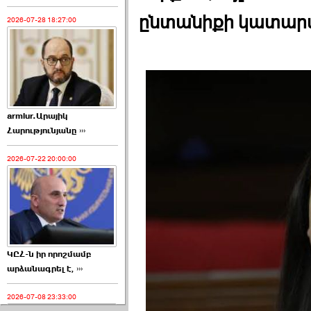
ընտանիքի կատարա
2026-07-28 18:27:00
armlur.Արայիկ
Հարությունյանը ›››
2026-07-22 20:00:00
ԿԸՀ-ն իր որոշմամբ
արձանագրել է, ›››
2026-07-08 23:33:00