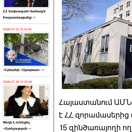
ՀՀ նախագահ Վահագն
Խաչատուրյանը ›››
2026-07-31 13:10:00
«Երևանի «Արարատ» ›››
2026-07-30 13:25:00
Հայաստանում ԱՄՆ 
է ՀՀ զորամասերից 
Տեղի է ունեցել
15 զինծառայողի ո
«Ատելության ›››