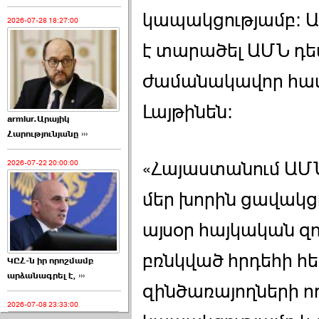
կապակցությամբ: Ա
2026-07-28 18:27:00
է տարածել ԱՄՆ դ
ժամանակավոր հ
Լայթինեն:
armlur.Արայիկ
Հարությունյանը ›››
«Հայաստանում ԱՄՆ
2026-07-22 20:00:00
մեր խորին ցավակցո
այսօր հայկական զ
բռնկված հրդեհի հ
ԿԸՀ-ն իր որոշմամբ
արձանագրել է, ›››
զինծառայողների 
2026-07-08 23:33:00