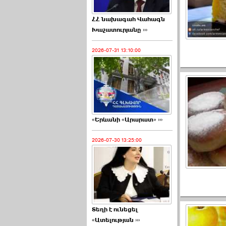
ՀՀ նախագահ Վահագն
Խաչատուրյանը ›››
2026-07-31 13:10:00
«Երևանի «Արարատ» ›››
2026-07-30 13:25:00
Տեղի է ունեցել
«Ատելության ›››