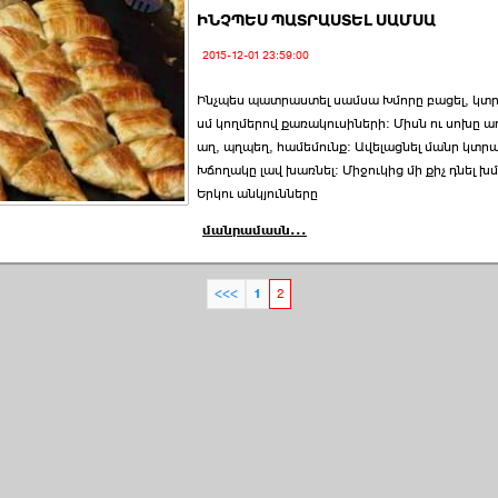
ԻՆՉՊԵՍ ՊԱՏՐԱՍՏԵԼ ՍԱՄՍԱ
2015-12-01 23:59:00
Ինչպես պատրաստել սամսա Խմորը բացել, կտրե
սմ կողմերով քառակուսիների: Միսն ու սոխը ա
աղ, պղպեղ, համեմունք: Ավելացնել մանր կտր
Խճողակը լավ խառնել: Միջուկից մի քիչ դնել խ
Երկու անկյունները
մանրամասն...
<<<
1
2