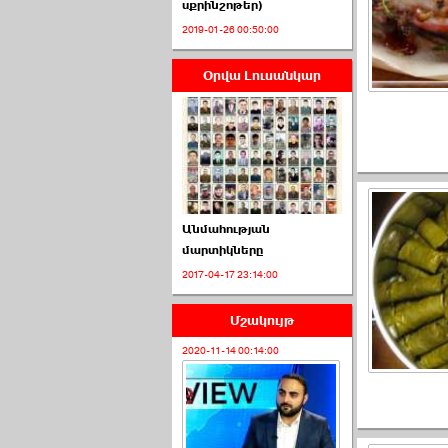
սքրինշոթեր)
2019-01-26 00:50:00
Օրվա Լուսանկար
ՈՒՂԻՂ․ ԱԺ-ն
Կառավարության ›››
2026-07-01 00:52:00
Անմահության
մարտիկները
2017-04-17 23:14:00
ՍԴ-ն հուլիսի 1-ին
կհեռանա ›››
Մշակույթ
2026-07-01 00:08:00
2020-11-14 00:14:00