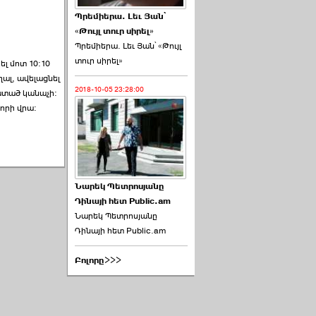
Պրեմիերա. Լեւ Յան՝
«Թույլ տուր սիրել»
Պրեմիերա. Լեւ Յան՝ «Թույլ
տուր սիրել»
լ մոտ 10:10
ղալ, ավելացնել
2018-10-05 23:28:00
ատած կանաչի:
մորի վրա:
Նարեկ Պետրոսյանը
Դինայի հետ Public.am
Նարեկ Պետրոսյանը
Դինայի հետ Public.am
Բոլորը>>>