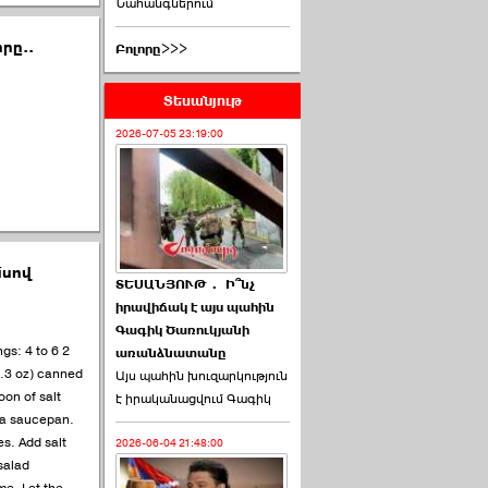
Նահանգներում
րը..
Բոլորը>>>
Տեսանյութ
2026-07-05 23:19:00
մսով
ՏԵՍԱՆՅՈՒԹ․ Ի՞նչ
իրավիճակ է այս պահին
Գագիկ Ծառուկյանի
gs: 4 to 6 2
առանձնատանը
5.3 oz) canned
Այս պահին խուզարկություն
on of salt
է իրականացվում Գագիկ
 a saucepan.
es. Add salt
2026-06-04 21:48:00
 salad