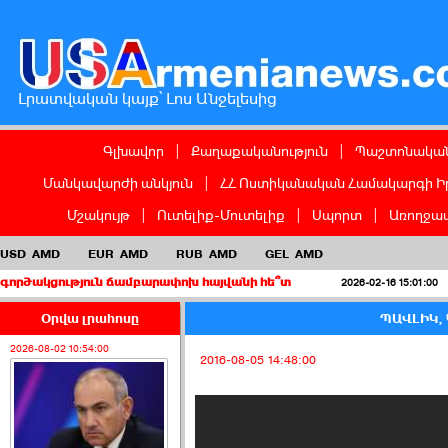
Լրատվական կայք՝ Լոս Անջելեսից
Գլխավոր
|
Քաղաքականություն
|
Պաշտոնական
Մանկավարժի անկյուն
|
ՀՀ Ոստիկանական Համակարգի Ի
Մշակույթ
|
Ուտելիք-Մուտելիք
|
Սպորտ
|
Առողջապ
USD
AMD
EUR
AMD
RUB
AMD
GEL
AMD
յուն ճամբարափոխ հայվանի հե՞տ
Երբ կուսա
2026-02-16 15:01:00
Օրվա լրահոսը
ՊԱՎԼԻԿ, 
2026-08-02 10:54:00
2016-08-05 14:48:00