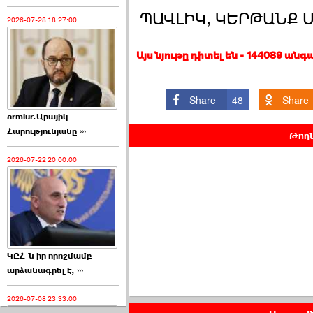
ՊԱՎԼԻԿ, ԿԵՐԹԱՆՔ ՄԸ
2026-07-28 18:27:00
Այս նյութը դիտել են - 144089 անգ
Share
48
Share
armlur.Արայիկ
Հարությունյանը ›››
Թողն
2026-07-22 20:00:00
ԿԸՀ-ն իր որոշմամբ
արձանագրել է, ›››
2026-07-08 23:33:00